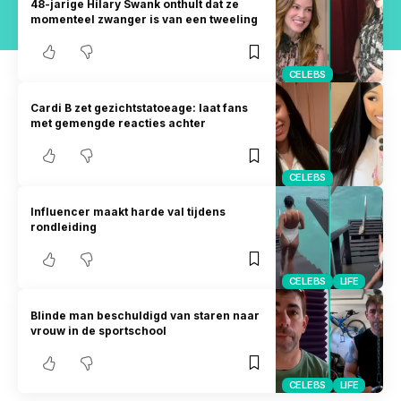
48-jarige Hilary Swank onthult dat ze
momenteel zwanger is van een tweeling
CELEBS
Cardi B zet gezichtstatoeage: laat fans
met gemengde reacties achter
CELEBS
Influencer maakt harde val tijdens
rondleiding
CELEBS
LIFE
Blinde man beschuldigd van staren naar
vrouw in de sportschool
CELEBS
LIFE