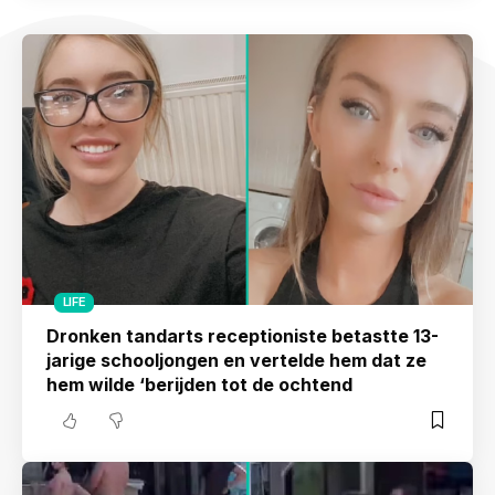
LIFE
Dronken tandarts receptioniste betastte 13-
jarige schooljongen en vertelde hem dat ze
hem wilde ‘berijden tot de ochtend