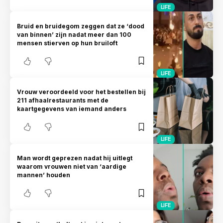
LIFE
Bruid en bruidegom zeggen dat ze ‘dood
van binnen’ zijn nadat meer dan 100
mensen stierven op hun bruiloft
LIFE
Vrouw veroordeeld voor het bestellen bij
211 afhaalrestaurants met de
kaartgegevens van iemand anders
LIFE
Man wordt geprezen nadat hij uitlegt
waarom vrouwen niet van ‘aardige
mannen’ houden
LIFE