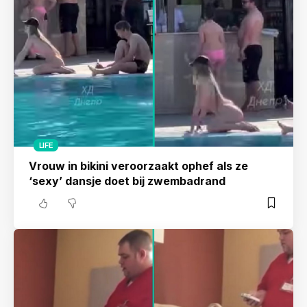
LIFE
Vrouw in bikini veroorzaakt ophef als ze
‘sexy’ dansje doet bij zwembadrand