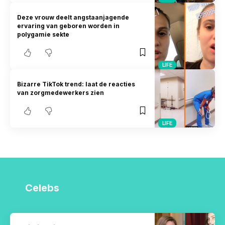
Deze vrouw deelt angstaanjagende
ervaring van geboren worden in
polygamie sekte
LIFE
Bizarre TikTok trend: laat de reacties
van zorgmedewerkers zien
LIFE
Celebs