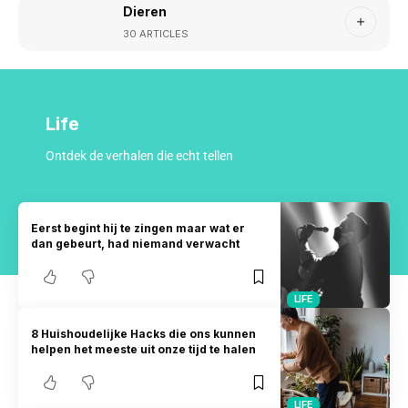
Dieren
30 ARTICLES
Life
Ontdek de verhalen die echt tellen
Eerst begint hij te zingen maar wat er
dan gebeurt, had niemand verwacht
LIFE
8 Huishoudelijke Hacks die ons kunnen
helpen het meeste uit onze tijd te halen
LIFE