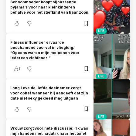
Schoonmoeder koopt bijpassende
pyjama’s voor haar kleinkinderen
behalve voor het stiefkind van haar zoon
LIFE
Fitness influencer ervaarde
beschamend voorval in vliegtuig:
“Opeens waren mijn meloenen voor
iedereen zichtbaar!”
1
LIFE
Lang Leve de liefde deelnemer zorgt
voor ophef wanneer hij aangeeft dat zijn
date niet sexy gekleed mag uitgaan
LIFE
Vrouw zorgt voor hete discussie: “Ik was
mijn handen niet nadat ik naar het toilet