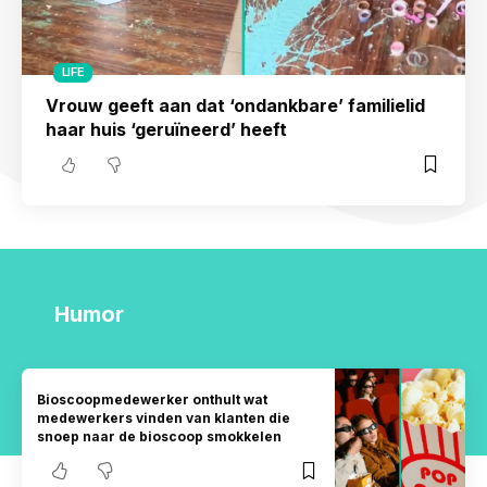
LIFE
Vrouw geeft aan dat ‘ondankbare’ familielid
haar huis ‘geruïneerd’ heeft
Humor
Bioscoopmedewerker onthult wat
medewerkers vinden van klanten die
snoep naar de bioscoop smokkelen