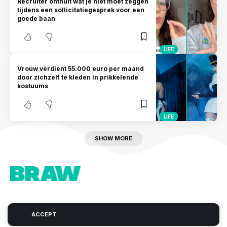
Recruiter onthult wat je niet moet zeggen
tijdens een sollicitatiegesprek voor een
goede baan
LIFE
Vrouw verdient 55.000 euro per maand
door zichzelf te kleden in prikkelende
kostuums
LIFE
SHOW MORE
ACCEPT