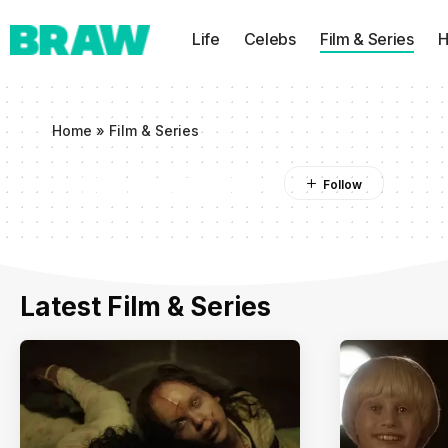
Life
Celebs
Film & Series
H
Home
»
Film & Series
Film & Series
Latest Film & Series