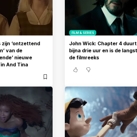
FILM & SERIES
 zijn ‘ontzettend
John Wick: Chapter 4 duurt
n’ van de
bijna drie uur en is de langst
tende’ nieuwe
de filmreeks
Tin And Tina