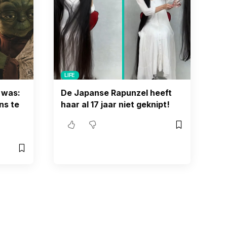
LIFE
 was:
De Japanse Rapunzel heeft
ns te
haar al 17 jaar niet geknipt!