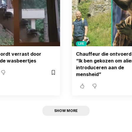
LIFE
rdt verrast door
Chauffeur die ontvoerd
de wasbeertjes
“Ik ben gekozen om alie
introduceren aan de
mensheid”
SHOW MORE