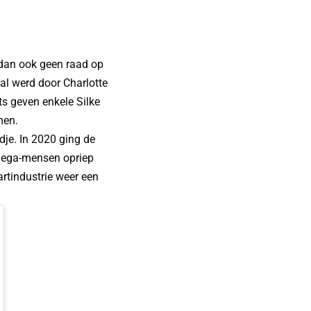
 dan ook geen raad op
al werd door Charlotte
s geven enkele Silke
men.
dje. In 2020 ging de
ollega-mensen opriep
aartindustrie weer een