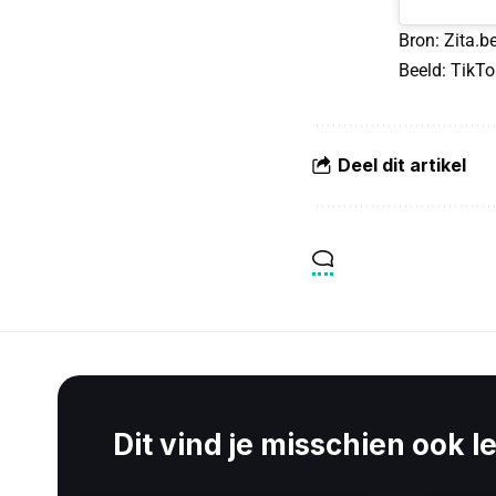
Bron:
Zita.b
Beeld: TikTo
Deel dit artikel
Dit vind je misschien ook l