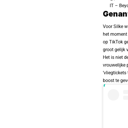
IT – Bey
Genan
Voor Silke w
het moment z
op TikTok g
groot gelijk 
Het is niet 
vrouwelijke 
‘vliegtickets
boost te gev