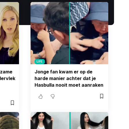
LIFE
ldzame
Jonge fan kwam er op de
dervlek
harde manier achter dat je
Hasbulla nooit moet aanraken