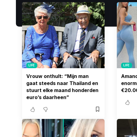
LIFE
LIFE
Vrouw onthult: “Mijn man
Amand
gaat steeds naar Thailand en
enorme
stuurt elke maand honderden
€20.0
euro’s daarheen”