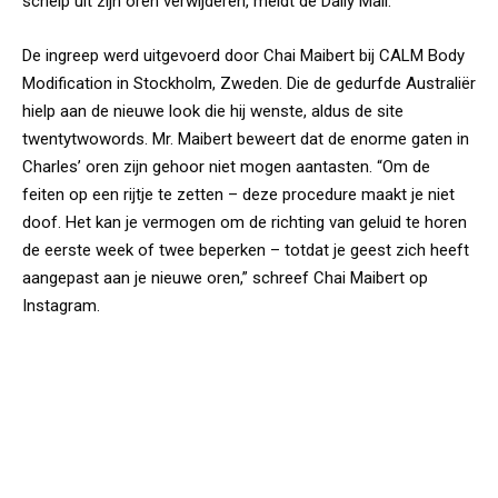
schelp uit zijn oren verwijderen, meldt de Daily Mail.
De ingreep werd uitgevoerd door Chai Maibert bij CALM Body
Modification in Stockholm, Zweden. Die de gedurfde Australiër
hielp aan de nieuwe look die hij wenste, aldus de site
twentytwowords. Mr. Maibert beweert dat de enorme gaten in
Charles’ oren zijn gehoor niet mogen aantasten. “Om de
feiten op een rijtje te zetten – deze procedure maakt je niet
doof. Het kan je vermogen om de richting van geluid te horen
de eerste week of twee beperken – totdat je geest zich heeft
aangepast aan je nieuwe oren,” schreef Chai Maibert op
Instagram.