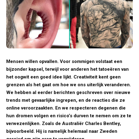
Mensen willen opvallen. Voor sommigen volstaat een
bijzonder kapsel, terwijl voor anderen het tatoeëren van
het oogwit een goed idee lijkt. Creativiteit kent geen
grenzen als het gaat om hoe we ons uiterlijk veranderen.
We hebben al eerder berichten geschreven over nieuwe
trends met gevaarlijke ingrepen, en de reacties die ze
online veroorzaakten. En we respecteren degenen die
hun dromen volgen en risico’s durven te nemen om ze te
verwezenlijken. Zoals de Australiër Charles Bentley,
bijvoorbeeld. Hij is namelijk helemaal naar Zweden
gereisd om zijn oren te verwijderen.