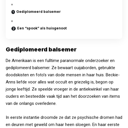
Gediplomeerd balsemer
Een “spook” als huisgenoot
Gediplomeerd balsemer
De Amerikaan is een fulltime paranormale onderzoeker en
gediplomeerd balsemer. Ze bewaart ouijaborden, gebruikte
doodskisten en foto’s van dode mensen in haar huis. Beckie-
Anns liefde voor alles wat occult en griezelig is, begon op
jonge leeftijd. Ze speelde vroeger in de antiekwinkel van haar
ouders en besteedde vaak tijd aan het doorzoeken van items
van de onlangs overledene.
In eerste instantie droomde ze dat ze psychische dromen had
en deuren met geweld om haar heen sloegen. En haar eerste