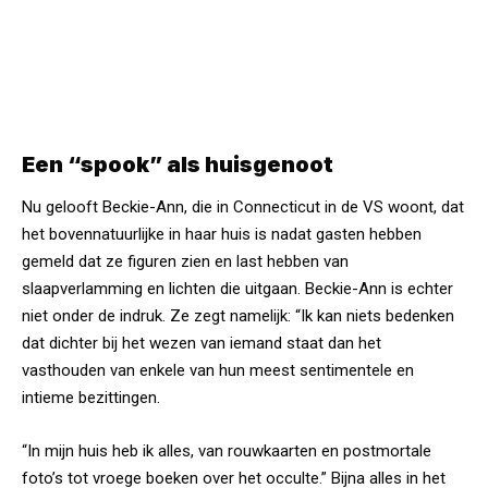
Een “spook” als huisgenoot
Nu gelooft Beckie-Ann, die in Connecticut in de VS woont, dat
het bovennatuurlijke in haar huis is nadat gasten hebben
gemeld dat ze figuren zien en last hebben van
slaapverlamming en lichten die uitgaan. Beckie-Ann is echter
niet onder de indruk. Ze zegt namelijk: “Ik kan niets bedenken
dat dichter bij het wezen van iemand staat dan het
vasthouden van enkele van hun meest sentimentele en
intieme bezittingen.
“In mijn huis heb ik alles, van rouwkaarten en postmortale
foto’s tot vroege boeken over het occulte.” Bijna alles in het