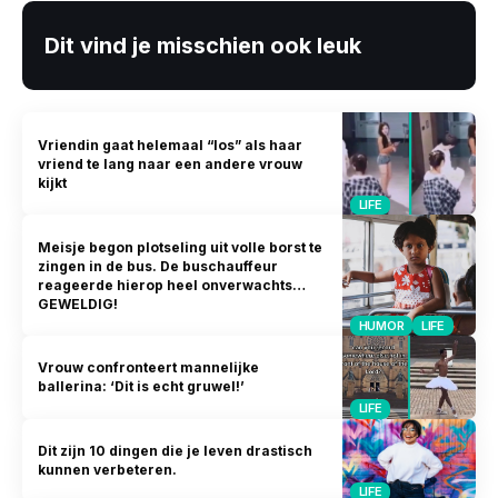
Dit vind je misschien ook leuk
Vriendin gaat helemaal “los” als haar
vriend te lang naar een andere vrouw
kijkt
LIFE
Meisje begon plotseling uit volle borst te
zingen in de bus. De buschauffeur
reageerde hierop heel onverwachts…
GEWELDIG!
HUMOR
LIFE
Vrouw confronteert mannelijke
ballerina: ‘Dit is echt gruwel!’
LIFE
Dit zijn 10 dingen die je leven drastisch
kunnen verbeteren.
LIFE