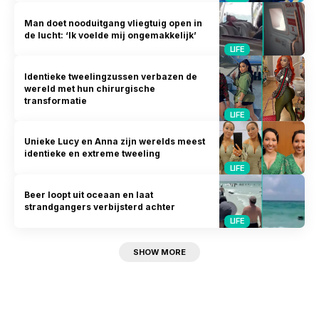
Man doet nooduitgang vliegtuig open in
de lucht: ‘Ik voelde mij ongemakkelijk’
LIFE
Identieke tweelingzussen verbazen de
wereld met hun chirurgische
transformatie
LIFE
Unieke Lucy en Anna zijn werelds meest
identieke en extreme tweeling
LIFE
Beer loopt uit oceaan en laat
strandgangers verbijsterd achter
LIFE
SHOW MORE