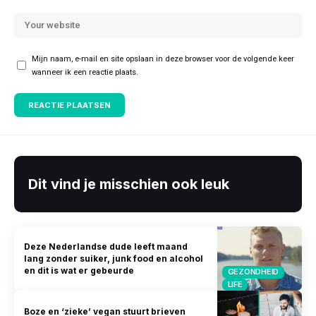
Mijn naam, e-mail en site opslaan in deze browser voor de volgende keer
wanneer ik een reactie plaats.
Dit vind je misschien ook leuk
Deze Nederlandse dude leeft maand
lang zonder suiker, junk food en alcohol
en dit is wat er gebeurde
GEZONDHEID
LIFE
Boze en ‘zieke’ vegan stuurt brieven