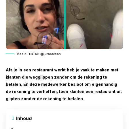
Beeld: TikTok: @jurassicah
Als je in een restaurant werkt heb je vaak te maken met
klanten die wegglippen zonder om de rekening te
betalen. En deze medewerker besloot om eigenhandig
de rekening te verheffen, toen klanten een restaurant uit
glipten zonder de rekening te betalen.
Inhoud