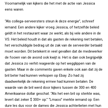
Voornamelijk van kijkers die het met de actie van Jessica
eens waren.
“Als collega-serveersters steun ik deze energie”, schreef
iemand. Een andere kijker vroeg Jessica, of hetzelfde beleid
geldt in het restaurant waar ze werkt, als bij vele andere in de
VS. Het beleid houdt in dat als gasten de rekening niet betalen,
het verschuldigde bedrag uit de zak van de serveerder betaald
moet worden. Dit betekent in veel gevallen dat de medewerker
de fooien van de avond ook kwijt is. Het is dan ook begrijpelijk
dat Jessica zo verhit reageerde op het wegglippen van de
gasten. Maar in de comments gaven enkele ook aan dat zij de
bril beter had kunnen verkopen op Ebay. Zo had zij
daadwerkelijk de rekening ermee had kunnen betalen. De
waarde van de bril werd door kijkers tussen de 300 en 400
Amerikaanse dollar geschat. “Als het een bril op sterkte was,
levert dat zeker $ 300+ op.” “Lmaoo” merkte iemand op. Een
dure les dus voor de dames die Jessica achterlieten met hun