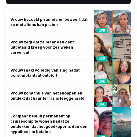
Vrouw bezoekt piramide en beweert dat
ze met aliens kan praten
LIFE
Vrouw zegt dat ze maar een cent
uitbetaald kreeg voor zes weken
serveren!
LIFE
Vrouw raakt volledig van slag nadat
borstimplantaat ontploft
LIFE
Vrouw komt thuis van het shoppen en
ontdekt dat haar terras is leeggehaald
LIFE
Echtpaar besluit permanent op
cruiseschip te wonen nadat ze
ontdekken dat het goedkoper is dan een
hypotheek te betalen