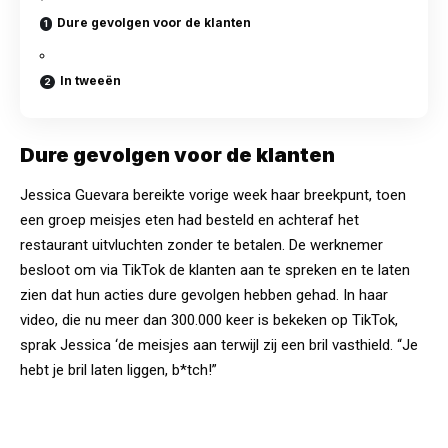
Dure gevolgen voor de klanten
In tweeën
Dure gevolgen voor de klanten
Jessica Guevara bereikte vorige week haar breekpunt, toen
een groep meisjes eten had besteld en achteraf het
restaurant uitvluchten zonder te betalen. De werknemer
besloot om via TikTok de klanten aan te spreken en te laten
zien dat hun acties dure gevolgen hebben gehad. In haar
video, die nu meer dan 300.000 keer is bekeken op TikTok,
sprak Jessica ‘de meisjes aan terwijl zij een bril vasthield. “Je
hebt je bril laten liggen, b*tch!”