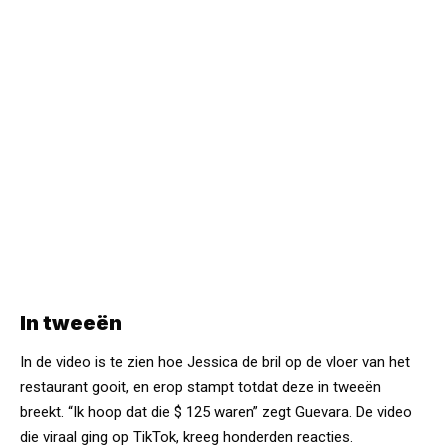
In tweeën
In de video is te zien hoe Jessica de bril op de vloer van het
restaurant gooit, en erop stampt totdat deze in tweeën
breekt. “Ik hoop dat die $ 125 waren” zegt Guevara. De video
die viraal ging op TikTok, kreeg honderden reacties.