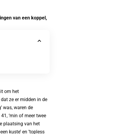
gingen van een koppel,
it om het
 dat ze er midden in de
g’ was, waren de
41, ‘min of meer twee
de plaatsing van het
een kuste’ en ’topless