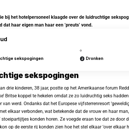
ie bij het hotelpersoneel klaagde over de luidruchtige sekspo
d dat haar eigen man haar een ‘preuts’ vond.
oud
uchtige sekspogingen
Dronken
chtige sekspogingen
n drie kinderen, 38 jaar, postte op het Amerikaanse forum Redd
jke’ Britse koppel te hekelen omdat ze zo luidruchtig seks hadden
 van werd. Ondanks dat het Europese vijfsterrenresort ‘geweldi
met elkaar verbonden, wat betekende dat de vrouw en haar man, 
’ stoeipartijtjes konden horen. Ze voegde eraan toe dat ze door 
kon op de eerste rij konden zien hoe het stel elkaar ‘over elkaar h