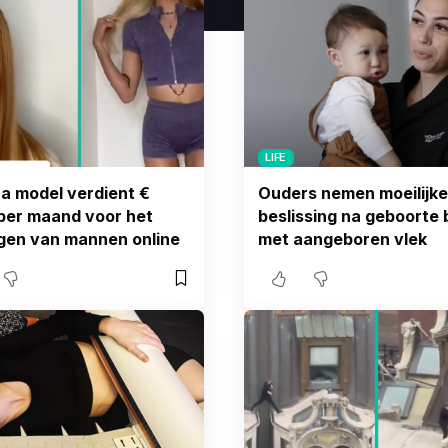
LIFE
a model verdient €
Ouders nemen moeilijke
per maand voor het
beslissing na geboorte
gen van mannen online
met aangeboren vlek