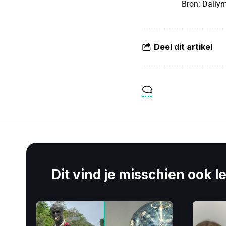
Bron:
Dailym
Deel dit artikel
Dit vind je misschien ook l