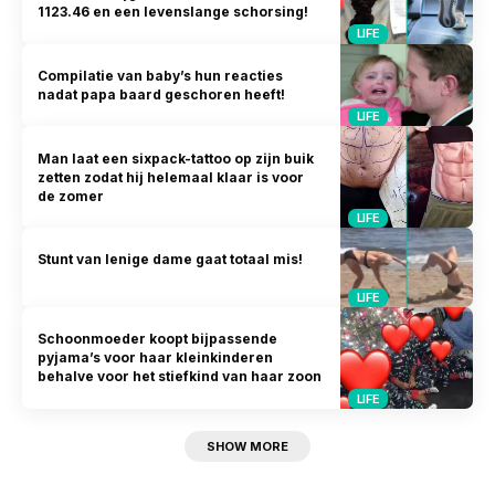
1123.46 en een levenslange schorsing!
LIFE
Compilatie van baby’s hun reacties
nadat papa baard geschoren heeft!
LIFE
Man laat een sixpack-tattoo op zijn buik
zetten zodat hij helemaal klaar is voor
de zomer
LIFE
Stunt van lenige dame gaat totaal mis!
LIFE
Schoonmoeder koopt bijpassende
pyjama’s voor haar kleinkinderen
behalve voor het stiefkind van haar zoon
LIFE
SHOW MORE