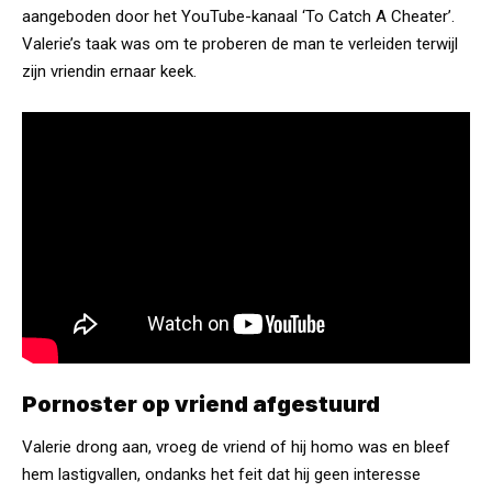
aangeboden door het YouTube-kanaal ‘To Catch A Cheater’.
Valerie’s taak was om te proberen de man te verleiden terwijl
zijn vriendin ernaar keek.
Pornoster op vriend afgestuurd
Valerie drong aan, vroeg de vriend of hij homo was en bleef
hem lastigvallen, ondanks het feit dat hij geen interesse