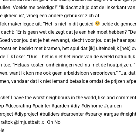
len. Voelde me beledigd!” “Ik dacht altijd dat de linkerkant van
lijkheid is”, vroeg een andere gebruiker zich af.
ok-maker legde uit: “Het is niet in dit gebied
belde de gemeent
dacht: “Er is geen wet die zegt dat je een hek moet hebben? “D
oed voor jou dat je het vervangt, slecht voor jou dat je haar spul
roest en bedekt met bramen, het spul dat [ik] uiteindelijk [heb] o
e TikToker. “Dus… het is niet het einde van de wereld natuurlij
 toe: “Helaas kosten omheiningen veel nu met de houtprijzen. 
en, want ik kon me ook geen arbeidsloon veroorloven.” “Ja, dat
omen, vandaar dat ik niet iemand betaalde omdat de prijzen afpe
chef
I have the worst neighbours in the world, like and comment
yp
#decorating
#painter
#garden
#diy
#diyhome
#garden
roject
#diyproject
#builders
#carpenter
#sparky
#argue
#neigh
iraltok
@imjustbait
♬ Oh No
le