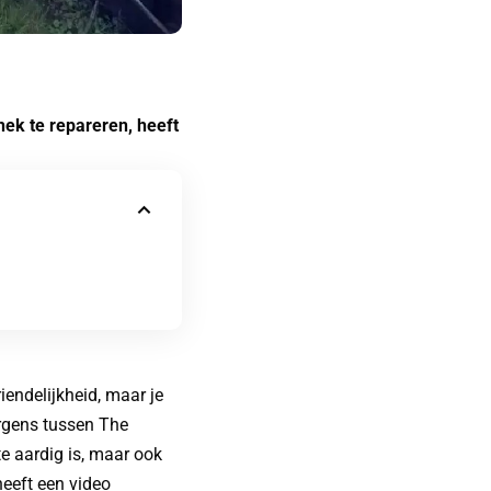
ek te repareren, heeft
iendelijkheid, maar je
ergens tussen The
 aardig is, maar ook
heeft een video