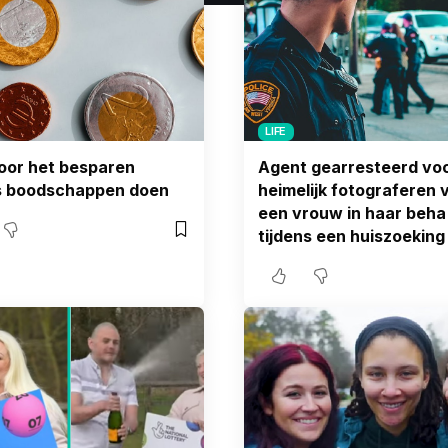
LIFE
oor het besparen
Agent gearresteerd voo
ns boodschappen doen
heimelijk fotograferen 
een vrouw in haar beha
tijdens een huiszoeking