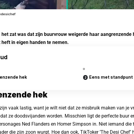
edesichef
 het zat was dat zijn buurvrouw weigerde haar aangrenzende h
t heft in eigen handen te nemen.
oud
enzende hek
Eens met standpunt
enzende hek
zijn vaak lastig, want je wilt niet dat ze misbruik maken van je vr
t dat ze doodsvijanden worden. Misschien ligt de perfecte buur 
rsonages Ned Flanders en Homer Simpson in. Niet iemand die te
der die zijn zoon wurgt. Hoe dan ook, TikToker ‘The Desi Chef’ 