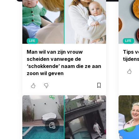
LIFE
LIFE
Man wil van zijn vrouw
Tips v
scheiden vanwege de
tijde
‘schokkende’ naam die ze aan
zoon wil geven