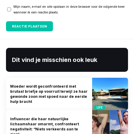
Mijn naam, e-mail en site opslaan in deze browser voor de volgende keer
wanneer ik een reactie plaats.
Dit vind je misschien ook leuk
Moeder wordt geconfronteerd met
brutaal briefje op voorruit terwijl ze haar
gewonde zoon met spoed naar de eerste
hulp bracht
LIFE
Influencer die haar natuurlijke
lichaamshaar omarmt, confronteert
negativiteit: “Niets verkeerds aan te