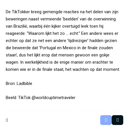
De TikTokker kreeg gemengde reacties na het delen van zijn
beweringen naast vermeende ‘beelden’ van de overwinning
van Brazilië, waarbij één kijker overtuigd leek toen hij
reageerde: “Waarom lijkt het zo … echt.” Een andere wees er
echter op dat ze net een andere ’tijdreiziger’ hadden gezien
die beweerde dat ‘Portugal en Mexico in de finale zouden
staan’, dus het lijkt erop dat mensen gewoon een gokje
wagen. In werkelijkheid is de enige manier om erachter te
komen wie er in de finale staat, het wachten op dat moment.
Bron:
Ladbible
Beeld: TikTok @worldcuptimetraveler