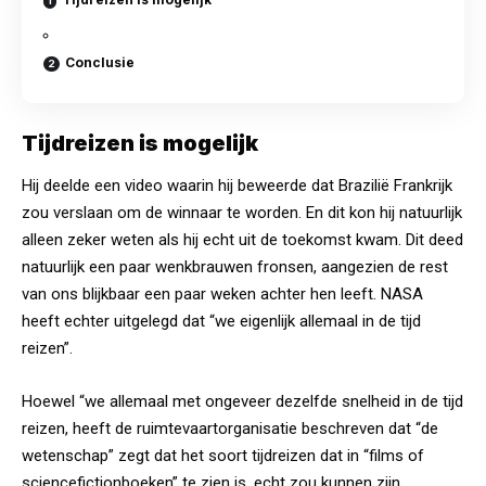
Conclusie
Tijdreizen is mogelijk
Hij deelde een video waarin hij beweerde dat Brazilië Frankrijk
zou verslaan om de winnaar te worden. En dit kon hij natuurlijk
alleen zeker weten als hij echt uit de toekomst kwam. Dit deed
natuurlijk een paar wenkbrauwen fronsen, aangezien de rest
van ons blijkbaar een paar weken achter hen leeft. NASA
heeft echter uitgelegd dat “we eigenlijk allemaal in de tijd
reizen”.
Hoewel “we allemaal met ongeveer dezelfde snelheid in de tijd
reizen, heeft de ruimtevaartorganisatie beschreven dat “de
wetenschap” zegt dat het soort tijdreizen dat in “films of
sciencefictionboeken” te zien is, echt zou kunnen zijn.