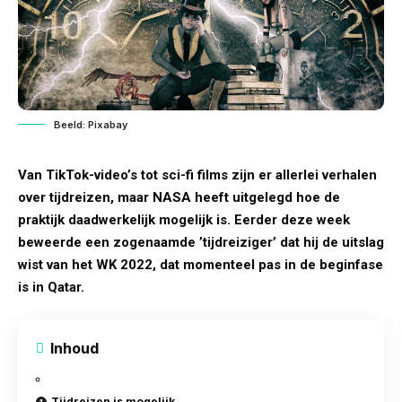
Beeld: Pixabay
Van TikTok-video’s tot sci-fi films zijn er allerlei verhalen
over tijdreizen, maar NASA heeft uitgelegd hoe de
praktijk daadwerkelijk mogelijk is. Eerder deze week
beweerde een zogenaamde ’tijdreiziger’ dat hij de uitslag
wist van het WK 2022, dat momenteel pas in de beginfase
is in Qatar.
Inhoud
Tijdreizen is mogelijk