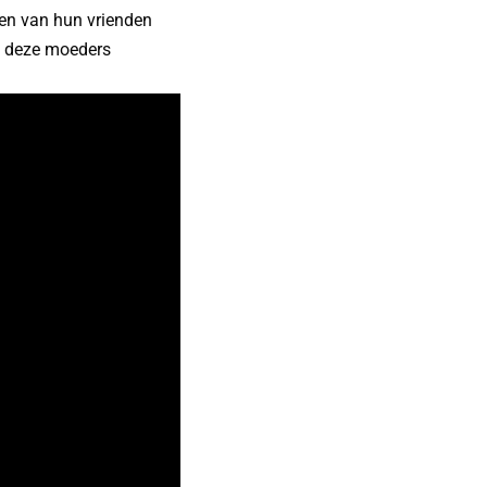
gen van hun vrienden
at deze moeders