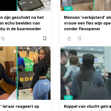
LIFE
 zijn geschokt na het
Mensen ‘verbijsterd’ al
an echo beelden van
vrouw een fles wijn ope
by in de baarmoeder
zonder flesopener
LIFE
’ leraar reageert op
Koppel van vlucht getr