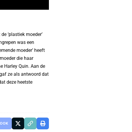
de ‘plastiek moeder’
 ingrepen was een
nemende moeder’ heeft
 moeder die haar
ne Harley Quin. Aan de
 gaf ze als antwoord dat
dat deze heetste
BOOK