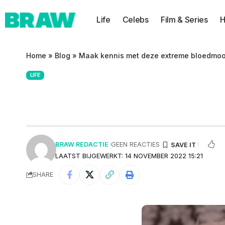
Life
Celebs
Film & Series
H
Home
»
Blog
»
Maak kennis met deze extreme bloedmoo
LIFE
Maak kennis met
BRAW REDACTIE
GEEN REACTIES
LAATST BIJGEWERKT: 14 NOVEMBER 2022 15:21
SHARE