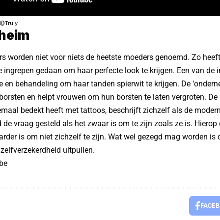
 @
Truly
eheim
 worden niet voor niets de heetste moeders genoemd. Zo heeft 
e ingrepen gedaan om haar perfecte look te krijgen. Een van de
e en behandeling om haar tanden spierwit te krijgen. De ‘onder
borsten en helpt vrouwen om hun borsten te laten vergroten. De
maal bedekt heeft met tattoos, beschrijft zichzelf als de moder
de vraag gesteld als het zwaar is om te zijn zoals ze is. Hierop
rder is om niet zichzelf te zijn. Wat wel gezegd mag worden is 
elfverzekerdheid uitpuilen.
be
FACE