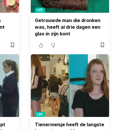
LIFE
s
Getrouwde man die dronken
nt
was, heeft al drie dagen een
glas in zijn kont
LIFE
apt
Tienermeisje heeft de langste