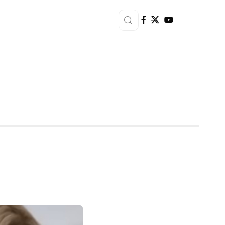
dmooie moeders!