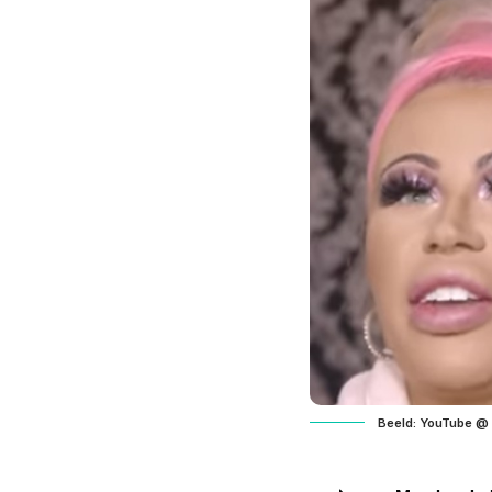
Beeld: YouTube @ 