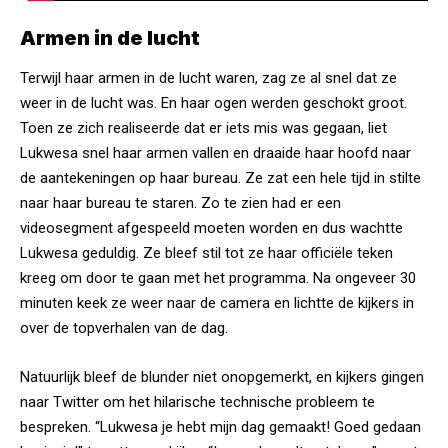
Armen in de lucht
Terwijl haar armen in de lucht waren, zag ze al snel dat ze
weer in de lucht was. En haar ogen werden geschokt groot.
Toen ze zich realiseerde dat er iets mis was gegaan, liet
Lukwesa snel haar armen vallen en draaide haar hoofd naar
de aantekeningen op haar bureau. Ze zat een hele tijd in stilte
naar haar bureau te staren. Zo te zien had er een
videosegment afgespeeld moeten worden en dus wachtte
Lukwesa geduldig. Ze bleef stil tot ze haar officiële teken
kreeg om door te gaan met het programma. Na ongeveer 30
minuten keek ze weer naar de camera en lichtte de kijkers in
over de topverhalen van de dag.
Natuurlijk bleef de blunder niet onopgemerkt, en kijkers gingen
naar Twitter om het hilarische technische probleem te
bespreken. “Lukwesa je hebt mijn dag gemaakt! Goed gedaan