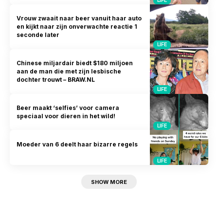
Vrouw zwaait naar beer vanuit haar auto
en kijkt naar zijn onverwachte reactie 1
seconde later
LIFE
Chinese miljardair biedt $180 miljoen
aan de man die met zijn lesbische
dochter trouwt – BRAW.NL
LIFE
Beer maakt ‘selfies’ voor camera
speciaal voor dieren in het wild!
LIFE
Moeder van 6 deelt haar bizarre regels
LIFE
SHOW MORE