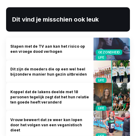
Dit vind je misschien ook leuk
Slapen met de TV aan kan het risico op
een vroege dood verhogen
GEZONDHEID
LIFE
Dit zijn de moeders die op een wel heel
bijzondere manier hun gezin uitbreiden
LIFE
Koppel dat de lakens deelde met 18
personen tegelijk zegt dat het hun relatie
ten goede heeft veranderd
LIFE
Vrouw beweert dat ze weer kan lopen
door het volgen van een veganistisch
dieet
LIFE