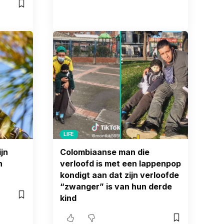
LIFE
jn
Colombiaanse man die
n
verloofd is met een lappenpop
kondigt aan dat zijn verloofde
“zwanger” is van hun derde
kind