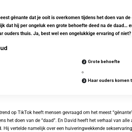
eest gênante dat je ooit is overkomen tijdens het doen van de 
lijk dat hij per ongeluk een grote behoefte deed na de daad…
 ouders thuis. Ja, best wel een ongelukkige ervaring of niet?
oud
Grote behoefte
Haar ouders komen t
 trend op TikTok heeft mensen gevraagd om het meest “gênante”
ens het doen van de “daad”. En David heeft het verhaal van alle
d. Hij vertelde namelijk over een huiveringwekkende sekservarin