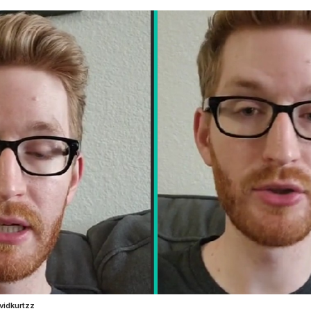
vidkurtzz