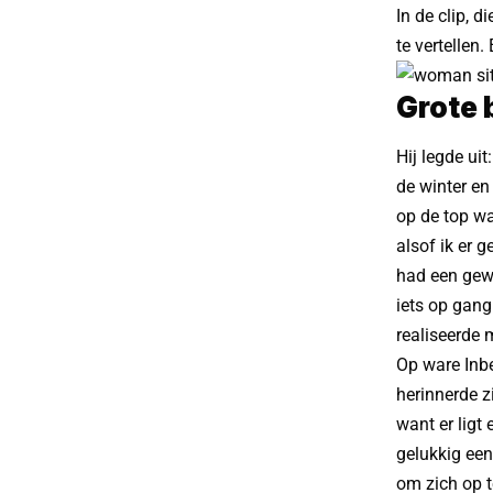
In de clip, 
te vertellen
Grote 
Hij legde ui
de winter en
op de top wa
alsof ik er 
had een gewel
iets op gang
realiseerde 
Op ware Inbe
herinnerde z
want er ligt
gelukkig een
om zich op t