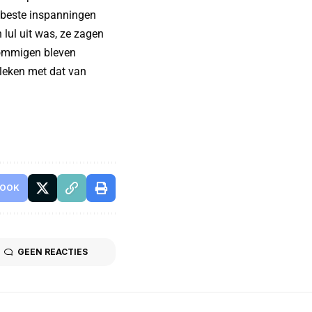
n beste inspanningen
lul uit was, ze zagen
 Sommigen bleven
eleken met dat van
BOOK
GEEN REACTIES