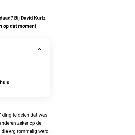
daad? Bij David Kurtz
 en op dat moment
huis
 ding te delen dat was
 anderen zeker op de
g die erg rommelig werd.