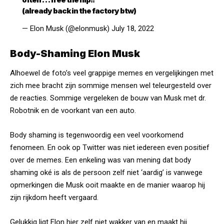
(already back in the factory btw)
— Elon Musk (@elonmusk)
July 18, 2022
Body-Shaming Elon Musk
Alhoewel de foto’s veel grappige memes en vergelijkingen met
zich mee bracht zijn sommige mensen wel teleurgesteld over
de reacties. Sommige vergeleken de bouw van Musk met dr.
Robotnik en de voorkant van een auto.
Body shaming is tegenwoordig een veel voorkomend
fenomeen. En ook op Twitter was niet iedereen even positief
over de memes. Een enkeling was van mening dat body
shaming oké is als de persoon zelf niet ‘aardig’ is vanwege
opmerkingen die Musk ooit maakte en de manier waarop hij
zijn rijkdom heeft vergaard.
Gelukkig ligt Elon hier zelf niet wakker van en maakt hij