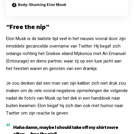
Body-Shaming Elon Musk
“Free the nip”
Elon Musk is de laatste tijd veel in het nieuws vooral door zijn
inmiddels gecancelde overname van Twitter. Hij begaf zich
onlangs richting het Griekse eiland Mykonos met Ari Emanuel
(Entourage) en diens partner, waar zij op een luxe jacht aan
het feesten waren en genoten van een drankje.
Je zou denken dat een man van zijn kaliber zich niet druk zou
maken om de vele vooral negatieve opmerkingen die volgende
nadat de foto’s van Musk op het dek in een handdoek naar
buiten kwamen. Elon begaf hij zich dan ook met humor naar
Twitter om zijn reactie te geven.
Haha damn, maybe I should take off my shirt more
often … free the nip!!