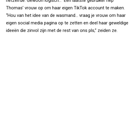
hetzelfde. Gewoon logisch…” Een laatste gebruiker riep
Thomas’ vrouw op om haar eigen TikTok account te maken.
“Hou van het idee van de wasmand… vraag je vrouw om haar
eigen social media pagina op te zetten en deel haar geweldige
ideeën die zinvol zijn met de rest van ons pls,” zeiden ze.