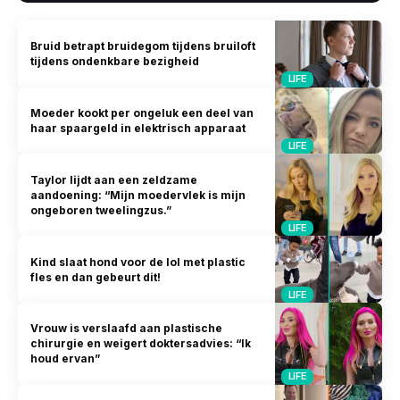
Bruid betrapt bruidegom tijdens bruiloft
tijdens ondenkbare bezigheid
LIFE
Moeder kookt per ongeluk een deel van
haar spaargeld in elektrisch apparaat
LIFE
Taylor lijdt aan een zeldzame
aandoening: “Mijn moedervlek is mijn
ongeboren tweelingzus.”
LIFE
Kind slaat hond voor de lol met plastic
fles en dan gebeurt dit!
LIFE
Vrouw is verslaafd aan plastische
chirurgie en weigert doktersadvies: “Ik
houd ervan”
LIFE