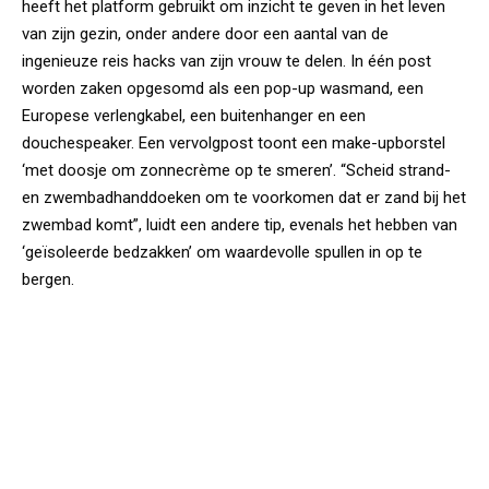
heeft het platform gebruikt om inzicht te geven in het leven
van zijn gezin, onder andere door een aantal van de
ingenieuze reis hacks van zijn vrouw te delen. In één post
worden zaken opgesomd als een pop-up wasmand, een
Europese verlengkabel, een buitenhanger en een
douchespeaker. Een vervolgpost toont een make-upborstel
‘met doosje om zonnecrème op te smeren’. “Scheid strand-
en zwembadhanddoeken om te voorkomen dat er zand bij het
zwembad komt”, luidt een andere tip, evenals het hebben van
‘geïsoleerde bedzakken’ om waardevolle spullen in op te
bergen.