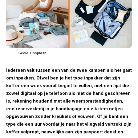
Beeld: Unsplash
Iedereen valt tussen een van de twee kampen als het gaat
om inpakken. Ofwel ben je het type inpakker dat zijn
koffer een week vooraf begint te vullen, met een lijst die
zowel digitaal op je telefoon als met de hand geschreven
is, rekening houdend met alle weersomstandigheden,
een reservekledij in je handbagage en elk item netjes
opgevouwen zonder kreukels of vouwen. Of je bent een
type die een uur voordat je naar het vliegveld vertrekt zijn
koffer volpropt, nauwelijks aan zijn paspoort denkt en