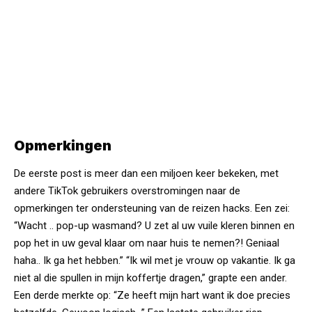
Opmerkingen
De eerste post is meer dan een miljoen keer bekeken, met
andere TikTok gebruikers overstromingen naar de
opmerkingen ter ondersteuning van de reizen hacks. Een zei:
“Wacht .. pop-up wasmand? U zet al uw vuile kleren binnen en
pop het in uw geval klaar om naar huis te nemen?! Geniaal
haha.. Ik ga het hebben.” “Ik wil met je vrouw op vakantie. Ik ga
niet al die spullen in mijn koffertje dragen,” grapte een ander.
Een derde merkte op: “Ze heeft mijn hart want ik doe precies