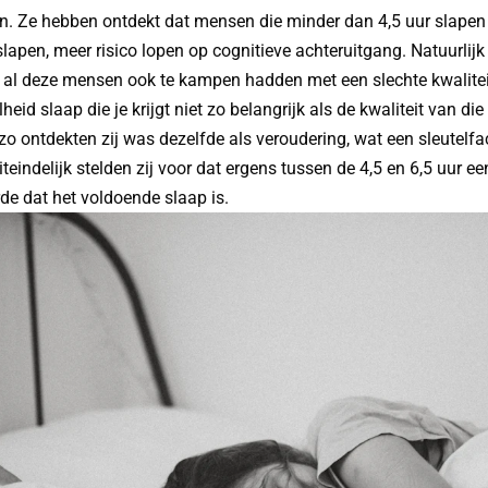
en. Ze hebben ontdekt dat mensen die minder dan 4,5 uur slape
slapen, meer risico lopen op cognitieve achteruitgang. Natuurlij
 al deze mensen ook te kampen hadden met een slechte kwaliteit
heid slaap die je krijgt niet zo belangrijk als de kwaliteit van d
 zo ontdekten zij was dezelfde als veroudering, wat een sleutelfac
iteindelijk stelden zij voor dat ergens tussen de 4,5 en 6,5 uur e
e dat het voldoende slaap is.