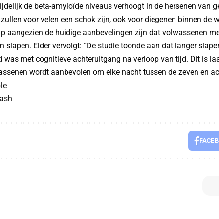
tijdelijk de beta-amyloïde niveaus verhoogt in de hersenen van
zullen voor velen een schok zijn, ook voor diegenen binnen de 
 aangezien de huidige aanbevelingen zijn dat volwassenen mee
 slapen. Elder vervolgt: “De studie toonde aan dat langer slape
 was met cognitieve achteruitgang na verloop van tijd. Dit is l
ssenen wordt aanbevolen om elke nacht tussen de zeven en acht
le
lash
FACE