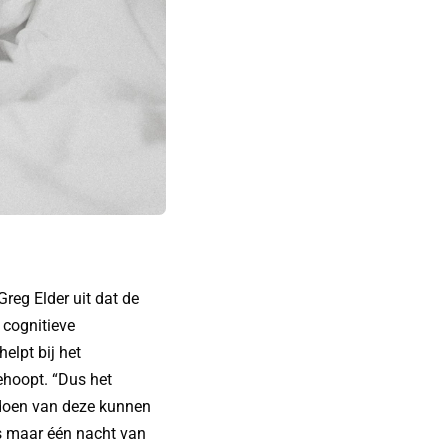
Greg Elder uit dat de
 cognitieve
elpt bij het
ehoopt. “Dus het
tdoen van deze kunnen
fs maar één nacht van