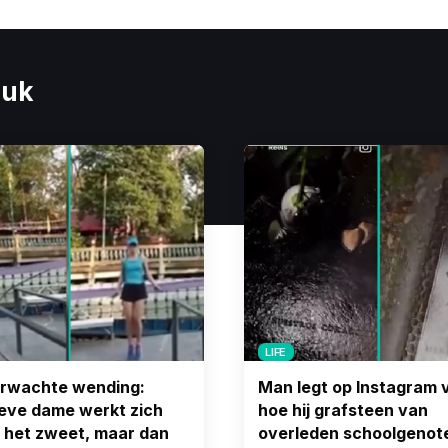
euk
LIFE
rwachte wending:
Man legt op Instagram 
eve dame werkt zich
hoe hij grafsteen van
in het zweet, maar dan
overleden schoolgenot