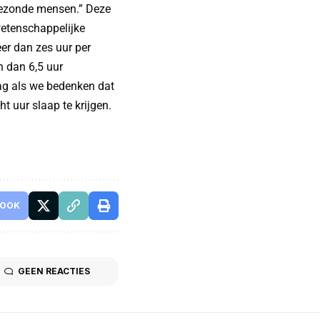
 gezonde mensen.” Deze
wetenschappelijke
r dan zes uur per
n dan 6,5 uur
aag als we bedenken dat
 uur slaap te krijgen.
BOOK
GEEN REACTIES