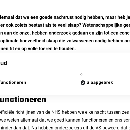
lemaal dat we een goede nachtrust nodig hebben, maar heb je
er ook zoiets bestaat als te veel slaap? Wetenschappelijke ge
ijn aan de onze, hebben onderzoek gedaan en zijn tot een conc
 optimale hoeveelheid slaap die volwassenen nodig hebben om
en fit en op volle toeren te houden.
oud
functioneren
Slaapgebrek
unctioneren
fficiële richtlijnen van de NHS hebben we elke nacht tussen zes
 we weten allemaal dat we goed kunnen functioneren en ons s
minder dan dat. Nu hebben onderzoekers uit de VS beweerd da