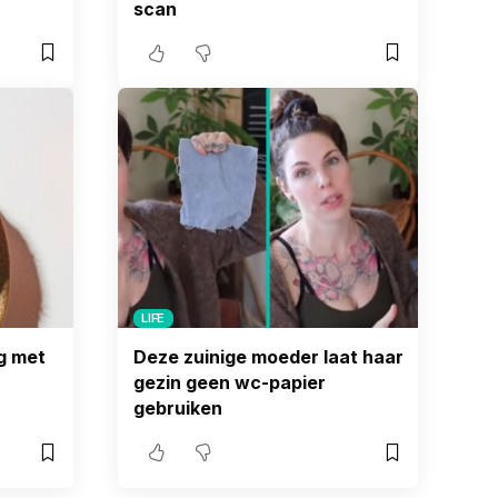
scan
LIFE
ag met
Deze zuinige moeder laat haar
gezin geen wc-papier
gebruiken