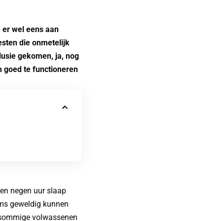
 er wel eens aan
esten die onmetelijk
lusie gekomen, ja, nog
 goed te functioneren
 en negen uur slaap
oms geweldig kunnen
t sommige volwassenen