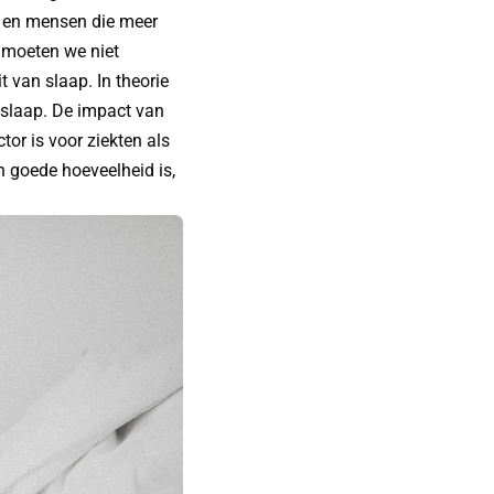
n en mensen die meer
k moeten we niet
 van slaap. In theorie
ie slaap. De impact van
tor is voor ziekten als
en goede hoeveelheid is,