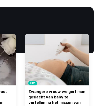
LIFE
vast
Zwangere vrouw weigert man
geslacht van baby te
en
vertellen na het missen van