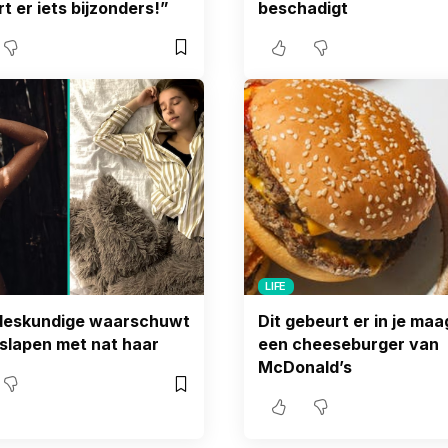
t er iets bijzonders!”
beschadigt
LIFE
deskundige waarschuwt
Dit gebeurt er in je ma
slapen met nat haar
een cheeseburger van
McDonald’s