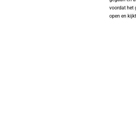
voordat het g
open en kijk