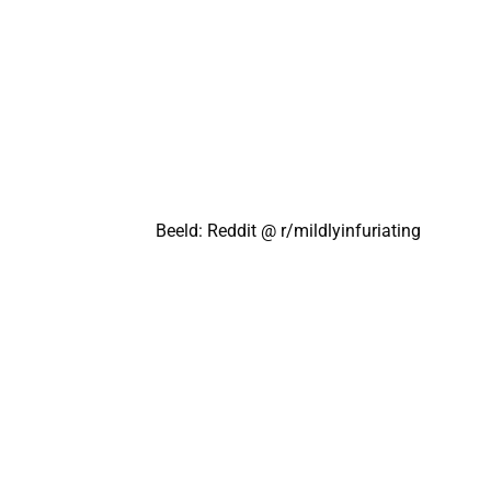
Beeld: Reddit @
r/mildlyinfuriating