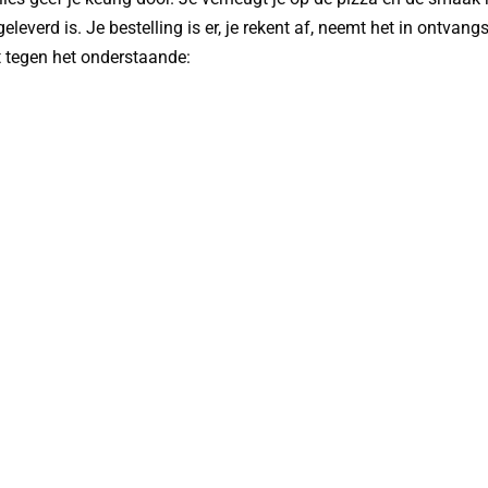
eleverd is. Je bestelling is er, je rekent af, neemt het in ontvan
t tegen het onderstaande: