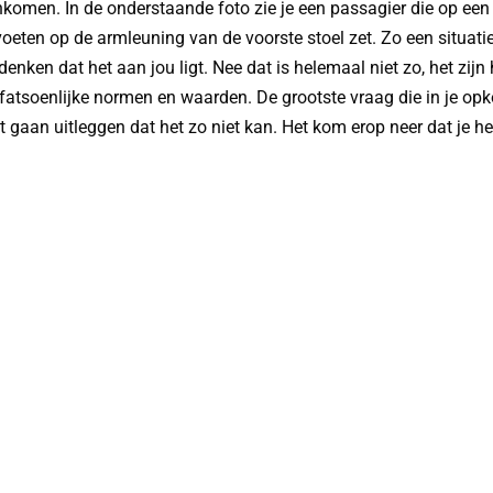
komen. In de onderstaande foto zie je een passagier die op een 
voeten op de armleuning van de voorste stoel zet. Zo een situati
 denken dat het aan jou ligt. Nee dat is helemaal niet zo, het zij
atsoenlijke normen en waarden. De grootste vraag die in je opko
gaan uitleggen dat het zo niet kan. Het kom erop neer dat je h