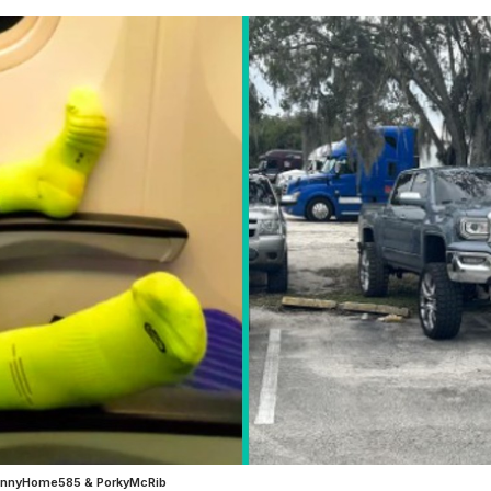
FunnyHome585 & PorkyMcRib