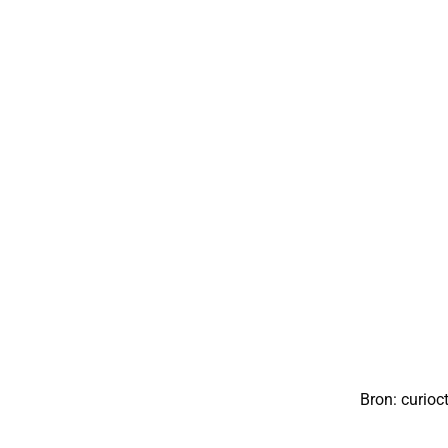
Bron:
curioc