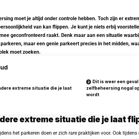
rsing moet je altijd onder controle hebben. Toch zijn er extre
 persoonlijkheid van kan flippen. Je kunt je niets erbij voorstel
rmee geconfronteerd raakt. Denk maar aan een situatie waarbij
e parkeren, maar een genie parkeert precies in het midden, wa
plek moet zoeken.
oud
Dit is weer een geval
dere extreme situatie die je laat
zelfbeheersing nogal op
wordt
dere extreme situatie die je laat fl
tijdens het parkeren doen er zich rare praktijken voor. Ook tijdens