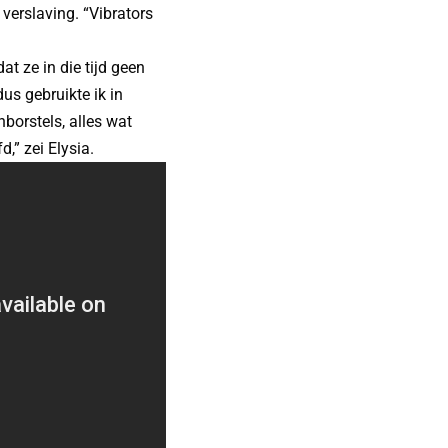
 verslaving. “Vibrators
t ze in die tijd geen
dus gebruikte ik in
borstels, alles wat
d,” zei Elysia.