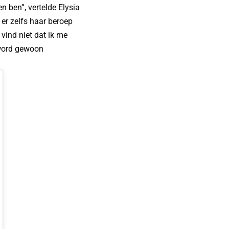
n ben”, vertelde Elysia
 er zelfs haar beroep
vind niet dat ik me
word gewoon