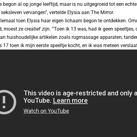
s begon al op jonge leeftijd, maar is nu uitgegroeid tot een echte
seksleven vervangen”, vertelde Elysia aan The Mirror.
lemaal toen Elysia haar eigen lichaam begon te ontdekken. Omda
, moest ze creatief zijn. “Toen ik 13 was, had ik geen speeltjes, 
an huishoudelijke artikelen zoals rugmassage apparaten, tanden
as 17 toen ik mijn eerste speeltje kocht, en ik was meteen verslaaf