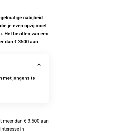
egelmatige nabijheid
 die je even opzij moet
n. Het bezitten van een
er dan €
3500 aan
m met jongens te
it meer dan € 3.500 aan
interesse in