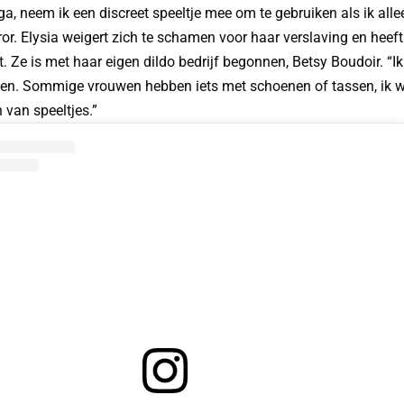
a, neem ik een discreet speeltje mee om te gebruiken als ik allee
or. Elysia weigert zich te schamen voor haar verslaving en heeft
 Ze is met haar eigen dildo bedrijf begonnen, Betsy Boudoir. “Ik 
n. Sommige vrouwen hebben iets met schoenen of tassen, ik 
van speeltjes.”