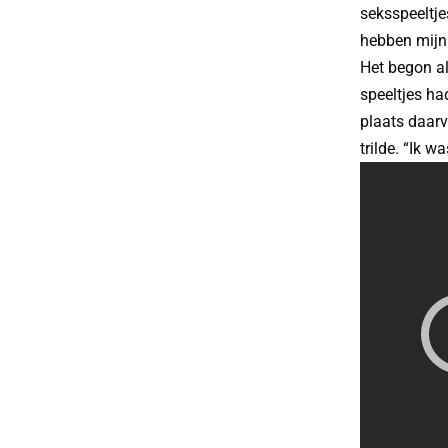
seksspeeltje
hebben mijn 
Het begon al
speeltjes had
plaats daarv
trilde. “Ik w