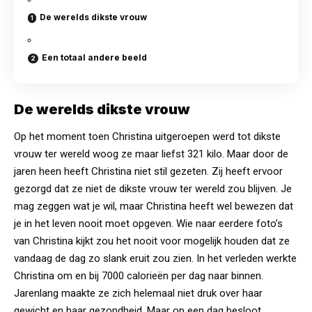
De werelds dikste vrouw
Een totaal andere beeld
De werelds dikste vrouw
Op het moment toen Christina uitgeroepen werd tot dikste
vrouw ter wereld woog ze maar liefst 321 kilo. Maar door de
jaren heen heeft Christina niet stil gezeten. Zij heeft ervoor
gezorgd dat ze niet de dikste vrouw ter wereld zou blijven. Je
mag zeggen wat je wil, maar Christina heeft wel
bewezen
dat
je in het leven nooit moet opgeven. Wie naar eerdere foto’s
van Christina kijkt zou het nooit voor mogelijk houden dat ze
vandaag de dag zo slank eruit zou zien. In het verleden werkte
Christina om en bij 7000 calorieën per dag naar binnen.
Jarenlang maakte ze zich helemaal niet druk over haar
gewicht en haar gezondheid. Maar op een dag besloot