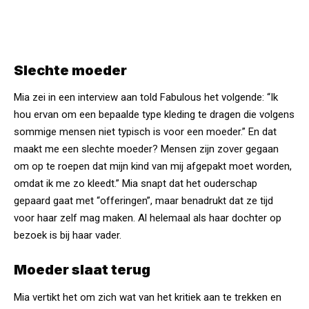
Slechte moeder
Mia zei in een interview aan told Fabulous het volgende: “Ik
hou ervan om een bepaalde type kleding te dragen die volgens
sommige mensen niet typisch is voor een moeder.” En dat
maakt me een slechte moeder? Mensen zijn zover gegaan
om op te roepen dat mijn kind van mij afgepakt moet worden,
omdat ik me zo kleedt.” Mia snapt dat het
ouderschap
gepaard gaat met “offeringen”, maar benadrukt dat ze tijd
voor haar zelf mag maken. Al helemaal als haar dochter op
bezoek is bij haar vader.
Moeder slaat terug
Mia vertikt het om zich wat van het kritiek aan te trekken en