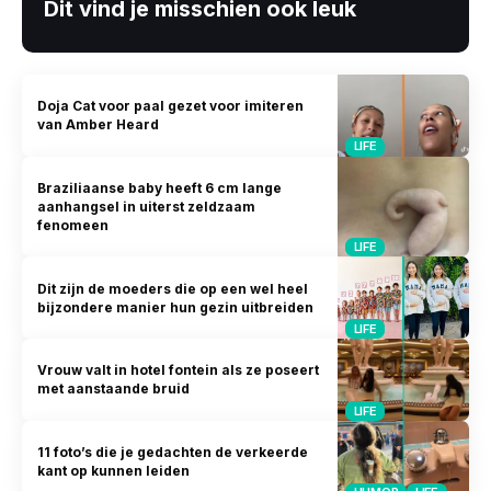
Dit vind je misschien ook leuk
Doja Cat voor paal gezet voor imiteren
van Amber Heard
LIFE
Braziliaanse baby heeft 6 cm lange
aanhangsel in uiterst zeldzaam
fenomeen
LIFE
Dit zijn de moeders die op een wel heel
bijzondere manier hun gezin uitbreiden
LIFE
Vrouw valt in hotel fontein als ze poseert
met aanstaande bruid
LIFE
11 foto’s die je gedachten de verkeerde
kant op kunnen leiden