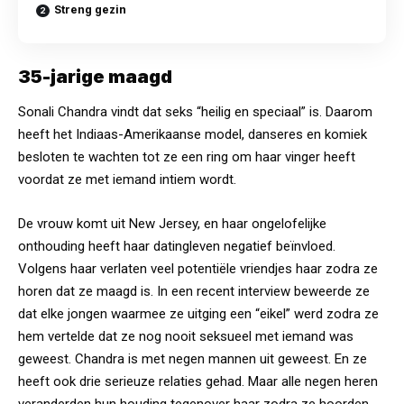
Streng gezin
35-jarige maagd
Sonali Chandra vindt dat seks “heilig en speciaal” is. Daarom
heeft het Indiaas-Amerikaanse model, danseres en komiek
besloten te wachten tot ze een ring om haar vinger heeft
voordat ze met iemand intiem wordt.
De vrouw komt uit New Jersey, en haar ongelofelijke
onthouding heeft haar datingleven negatief beïnvloed.
Volgens haar verlaten veel potentiële vriendjes haar zodra ze
horen dat ze maagd is. In een recent interview beweerde ze
dat elke jongen waarmee ze uitging een “eikel” werd zodra ze
hem vertelde dat ze nog nooit seksueel met iemand was
geweest. Chandra is met negen mannen uit geweest. En ze
heeft ook drie serieuze relaties gehad. Maar alle negen heren
veranderden hun houding tegenover haar zodra ze hoorden