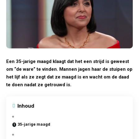
Een 35-jarige maagd klaagt dat het een strijd is geweest
om “de ware” te vinden. Mannen jagen haar de stuipen op
het lijf als ze zegt dat ze maagd is en wacht om de daad
te doen nadat ze getrouwd is.
Inhoud
35-jarige maagd