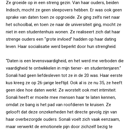
Ze groeide op in een streng gezin. Van haar ouders, beiden
Indisch, mocht ze geen sleepovers hebben. Er was ook geen
sprake van daten toen ze opgroeide. Ze ging zelfs niet naar
het schoolbal, en toen ze naar de universiteit ging, mocht ze
niet in een studentenhuis wonen. Ze realiseert zich dat haar
strenge ouders een “grote invloed” hadden op haar dating
leven. Haar socialisatie werd beperkt door hun strengheid.
“Daten is een levensvaardigheid, en het werd me verboden die
vaardigheid te ontwikkelen in mijn tiener- en studentenjaren.”
Sonali had geen liefdesleven tot ze in de 20 was. Haar eerste
kus kreeg ze op 26-jarige leeftijd. Ook al is ze nu 35, ze heeft
geen idee hoe daten werkt. Ze worstelt ook met intimiteit.
Sonali heeft er moeite mee mensen haar te laten kennen,
omdat ze bang is het pad van roofdieren te kruisen. Ze
gelooft dat deze onzekerheden het directe gevolg zijn van
haar overbezorgde ouders. Sonali voelt zich vaak eenzaam,
maar verwerkt de emotionele pijn door zichzelf bezig te