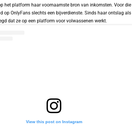
 op het platform haar voornaamste bron van inkomsten. Voor die 
 op OnlyFans slechts een bijverdienste. Sinds haar ontslag als l
legd dat ze op een platform voor volwassenen werkt.
View this post on Instagram