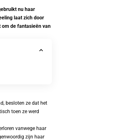
gebruikt nu haar
eling laat zich door
t om de fantasieën van
, besloten ze dat het
tisch toen ze werd
verloren vanwege haar
genwoordig zijn haar