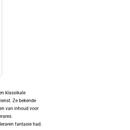
en klassikale
dienst. Ze bekende
ken van inhoud voor
erares.
leraren fantasie had.