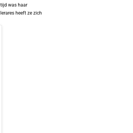
tijd was haar
erares heeft ze zich