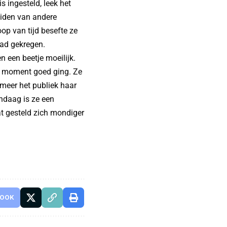
s ingesteld, leek het
eiden van andere
op van tijd besefte ze
had gekregen.
 een beetje moeilijk.
n moment goed ging. Ze
 meer het publiek haar
andaag is ze een
at gesteld zich mondiger
BOOK