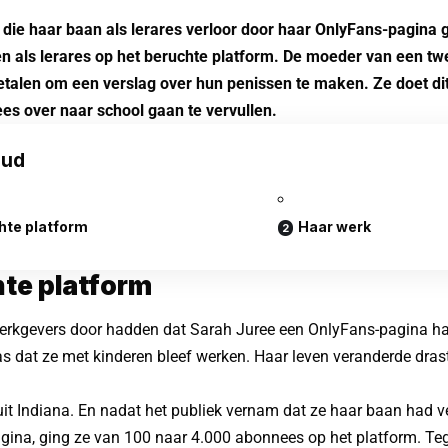
die haar baan als lerares verloor door haar OnlyFans-pagina 
n als lerares op het beruchte platform. De moeder van een twe
talen om een verslag over hun penissen te maken. Ze doet di
es over naar school gaan te vervullen.
oud
hte platform
Haar werk
te platform
erkgevers door hadden dat Sarah Juree een OnlyFans-pagina had
 dat ze met kinderen bleef werken. Haar leven veranderde dras
it Indiana. En nadat het publiek vernam dat ze haar baan had 
gina, ging ze van 100 naar 4.000 abonnees op het platform. Te