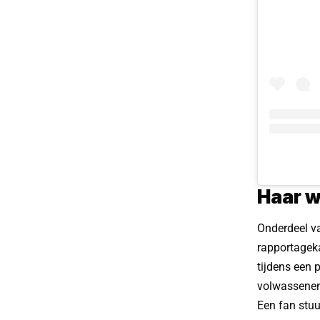
Haar 
Onderdeel va
rapportageka
tijdens een 
volwassenen 
Een fan stuu