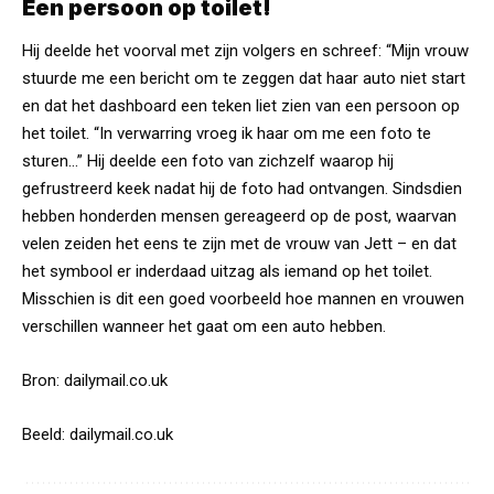
Een persoon op toilet!
Hij deelde het voorval met zijn volgers en schreef: “Mijn vrouw
stuurde me een bericht om te zeggen dat haar auto niet start
en dat het dashboard een teken liet zien van een persoon op
het toilet. “In verwarring vroeg ik haar om me een foto te
sturen…” Hij deelde een foto van zichzelf waarop hij
gefrustreerd keek nadat hij de foto had ontvangen. Sindsdien
hebben honderden mensen gereageerd op de post, waarvan
velen zeiden het eens te zijn met de vrouw van Jett – en dat
het symbool er inderdaad uitzag als iemand op het toilet.
Misschien is dit een goed voorbeeld hoe mannen en vrouwen
verschillen wanneer het gaat om een auto hebben.
Bron:
dailymail.co.uk
Beeld:
dailymail.co.uk