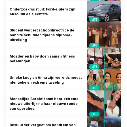
Onderzoek wijst uit: Ford-rijders zijn
absoluut de slechtste
LIFE
Student weigert schooldirectrice de
hand te schudden tijdens diploma-
uitreiking
LIFE
Moeder en baby doen samen fitness
oefeningen
LIFE
Unieke Lucy en Anna zijn werelds meest
identieke en extreme tweeling
LIFE
Menselijke Barbie’ toont haar extreme
nieuwe uiterlijk na haar nieuwe ronde
van operaties.
LIFE
Bestuurder vergeet om handrem van