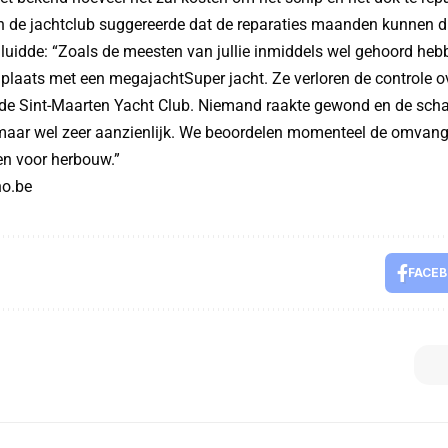
 de jachtclub suggereerde dat de reparaties maanden kunnen du
luidde: “Zoals de meesten van jullie inmiddels wel gehoord he
plaats met een megajachtSuper jacht. Ze verloren de controle ov
de Sint-Maarten Yacht Club. Niemand raakte gewond en de schad
, maar wel zeer aanzienlijk. We beoordelen momenteel de omvan
en voor herbouw.”
o.be
FACE