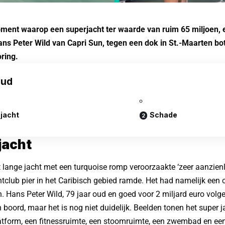
moment waarop een superjacht ter waarde van ruim 65 miljoen,
ans Peter Wild van Capri Sun, tegen een dok in St.-Maarten bo
ring.
oud
 jacht
Schade
jacht
 lange jacht met een turquoise romp veroorzaakte ‘zeer aanzienl
htclub pier in het Caribisch gebied ramde. Het had namelijk een
 Hans Peter Wild, 79 jaar oud en goed voor 2 miljard euro volg
 boord, maar het is nog niet duidelijk. Beelden tonen het super j
atform, een fitnessruimte, een stoomruimte, een zwembad en ee