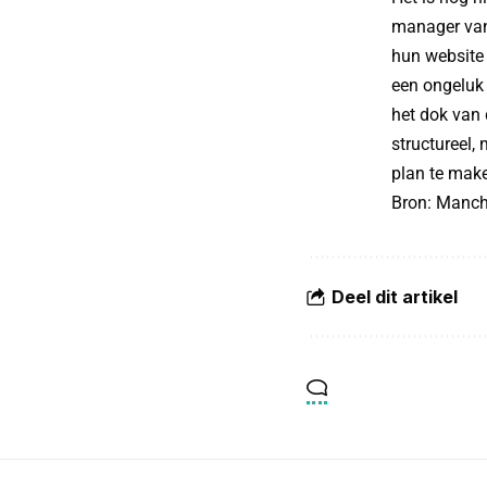
manager van
hun website 
een ongeluk 
het dok van 
structureel
plan te mak
Bron:
Manch
Deel dit artikel