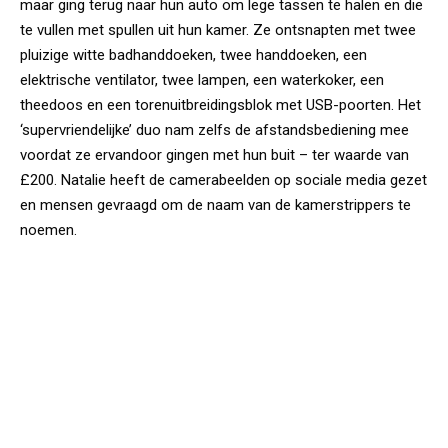
maar ging terug naar hun auto om lege tassen te halen en die
te vullen met spullen uit hun kamer. Ze ontsnapten met twee
pluizige witte badhanddoeken, twee handdoeken, een
elektrische ventilator, twee lampen, een waterkoker, een
theedoos en een torenuitbreidingsblok met USB-poorten. Het
‘supervriendelijke’ duo nam zelfs de afstandsbediening mee
voordat ze ervandoor gingen met hun buit – ter waarde van
£200. Natalie heeft de camerabeelden op sociale media gezet
en mensen gevraagd om de naam van de kamerstrippers te
noemen.