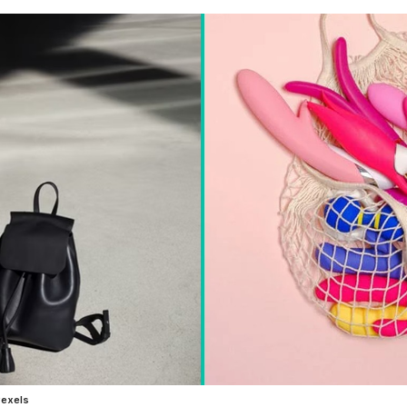
Pexels