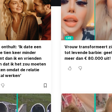
LIFE
onthult: ‘Ik date een
Vrouw transformeert zi
e tien keer minder
tot levende barbie: gee
nt dan ik en vrienden
meer dan € 80.000 uit!
 dat ik het zou moeten
en omdat de relatie
zal werken’