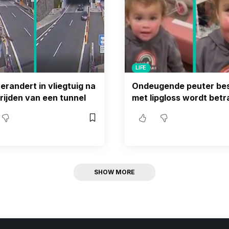
LIFE
erandert in vliegtuig na
Ondeugende peuter be
trijden van een tunnel
met lipgloss wordt betr
SHOW MORE