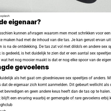
nsplash
 de eigenaar?
isschien kunnen afvragen waarom men moet schrikken voor een 
te maken had met de inhoud van die tas. Je kan gerust ervan uit
n is na de ontdekking. De tas zat vol met dildo’s en andere sex s
s gedeeld, is het duidelijk te zien dat er een aantal sex speeltje
 wat het nog mooier maakt is dat er nog elke spoor van de eigen
gde gevoelens
nduidelijk als het gaat om gloednieuwe
sex
speeltjes of anders. M
 dat de eigenaar zich komt aanmelden. Dit gebeurt wellicht als 
t bevredigen en geen andere keus heeft dan de tas op te halen
t blijft een ervaring waarbij er gemengde of rare gevoelens erbij 
ughclub