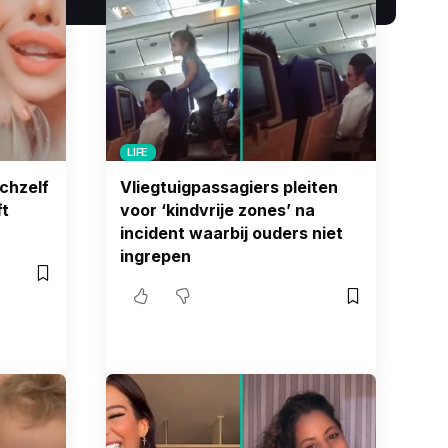
LIFE
chzelf
Vliegtuigpassagiers pleiten
ft
voor ‘kindvrije zones’ na
incident waarbij ouders niet
ingrepen