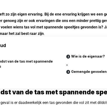
ft zo zijn eigen ervaring. Bij de ene ervaring krijgen we een 
 genoeg zijn er ook ervaringen die ons een minder prettig ge
 voelen wiens tas vol met spannende speeltjes gevonden is? Ja
maar het zal best raar zijn
.
oud
Wie is de eigenaar?
ndst van de tas met spannende
s
Gemengde gevoelen
dst van de tas met spannende spe
 geval is er daadwerkelijk een tas gevonden die vol zit met dildo