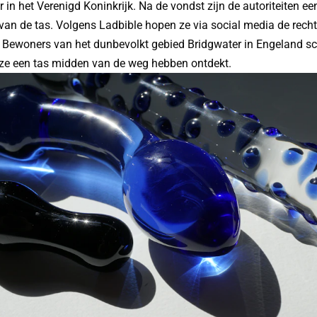
r in het Verenigd Koninkrijk. Na de vondst zijn de autoriteiten e
van de tas. Volgens Ladbible hopen ze via social media de rech
. Bewoners van het dunbevolkt gebied Bridgwater in Engeland s
 ze een tas midden van de weg hebben ontdekt.