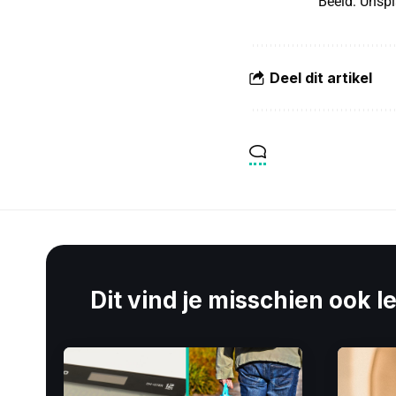
Beeld: Unsp
Deel dit artikel
Dit vind je misschien ook l