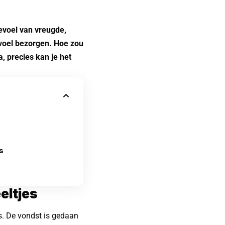
gevoel van vreugde,
voel bezorgen. Hoe zou
, precies kan je het
s
eltjes
’s. De vondst is gedaan