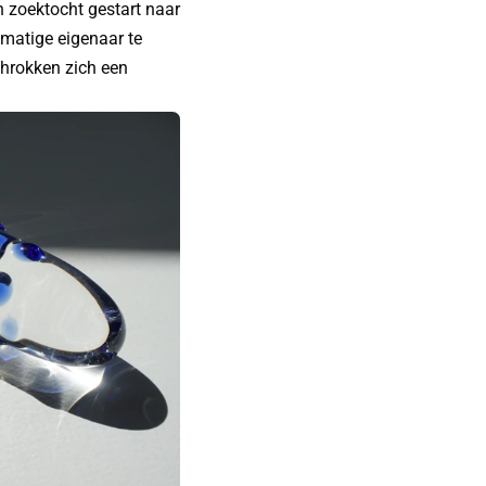
en zoektocht gestart naar
tmatige eigenaar te
chrokken zich een