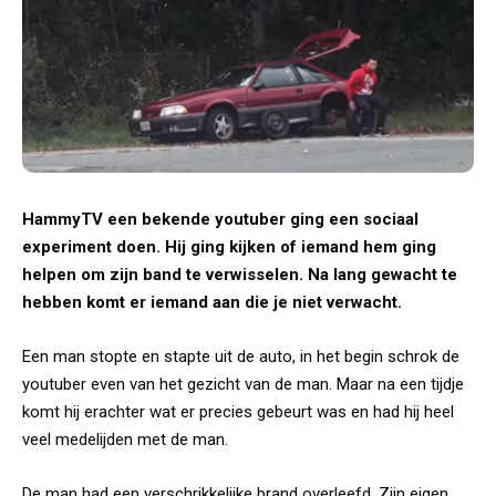
HammyTV een bekende youtuber ging een sociaal
experiment doen. Hij ging kijken of iemand hem ging
helpen om zijn band te verwisselen. Na lang gewacht te
hebben komt er iemand aan die je niet verwacht.
Een man stopte en stapte uit de auto, in het begin schrok de
youtuber even van het gezicht van de man. Maar na een tijdje
komt hij erachter wat er precies gebeurt was en had hij heel
veel medelijden met de man.
De man had een verschrikkelijke brand overleefd. Zijn eigen