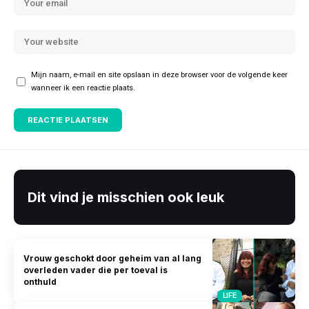
Mijn naam, e-mail en site opslaan in deze browser voor de volgende keer
wanneer ik een reactie plaats.
Dit vind je misschien ook leuk
Vrouw geschokt door geheim van al lang
overleden vader die per toeval is
onthuld
LIFE