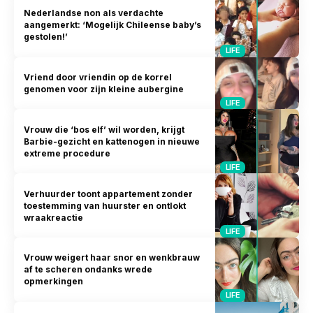
Nederlandse non als verdachte
aangemerkt: ‘Mogelijk Chileense baby’s
gestolen!’
LIFE
Vriend door vriendin op de korrel
genomen voor zijn kleine aubergine
LIFE
Vrouw die ‘bos elf’ wil worden, krijgt
Barbie-gezicht en kattenogen in nieuwe
extreme procedure
LIFE
Verhuurder toont appartement zonder
toestemming van huurster en ontlokt
wraakreactie
LIFE
Vrouw weigert haar snor en wenkbrauw
af te scheren ondanks wrede
opmerkingen
LIFE