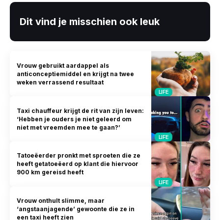
Dit vind je misschien ook leuk
Vrouw gebruikt aardappel als
anticonceptiemiddel en krijgt na twee
weken verrassend resultaat
LIFE
Taxi chauffeur krijgt de rit van zijn leven:
‘Hebben je ouders je niet geleerd om
niet met vreemden mee te gaan?’
LIFE
Tatoeëerder pronkt met sproeten die ze
heeft getatoeëerd op klant die hiervoor
900 km gereisd heeft
LIFE
Vrouw onthult slimme, maar
‘angstaanjagende’ gewoonte die ze in
een taxi heeft zien