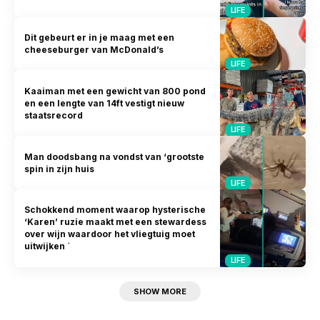
LIFE
Dit gebeurt er in je maag met een
cheeseburger van McDonald’s
LIFE
Kaaiman met een gewicht van 800 pond
en een lengte van 14ft vestigt nieuw
staatsrecord
LIFE
Man doodsbang na vondst van ‘grootste
spin in zijn huis
LIFE
Schokkend moment waarop hysterische
‘Karen’ ruzie maakt met een stewardess
over wijn waardoor het vliegtuig moet
uitwijken `
LIFE
SHOW MORE