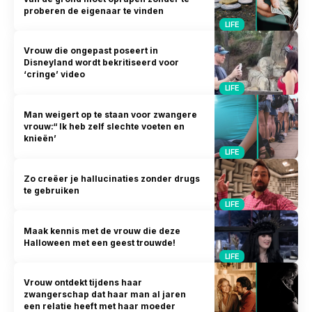
proberen de eigenaar te vinden
LIFE
Vrouw die ongepast poseert in
Disneyland wordt bekritiseerd voor
‘cringe’ video
LIFE
Man weigert op te staan voor zwangere
vrouw:“ Ik heb zelf slechte voeten en
knieën’
LIFE
Zo creëer je hallucinaties zonder drugs
te gebruiken
LIFE
Maak kennis met de vrouw die deze
Halloween met een geest trouwde!
LIFE
Vrouw ontdekt tijdens haar
zwangerschap dat haar man al jaren
een relatie heeft met haar moeder