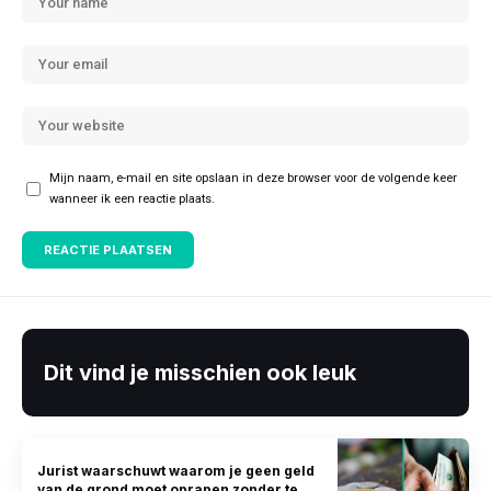
Mijn naam, e-mail en site opslaan in deze browser voor de volgende keer
wanneer ik een reactie plaats.
Dit vind je misschien ook leuk
Jurist waarschuwt waarom je geen geld
van de grond moet oprapen zonder te