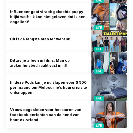
LIFE
Influencer gaat viraal: gekochte puppy
blijkt wolf: ‘Ik kan niet geloven dat ik ben
opgelicht’
LIFE
Dit is de langste man ter wereld!
LIFE
Dit zie je alleen in films: Man op
ziekenhuisbed raakt vast in lift
LIFE
In deze Pods kan je nu slapen voor $ 900
per maand om Melbourne’s huurcrisis te
ontsnappen
LIFE
Vrouw opgesloten voor het sturen van
facebook-berichten aan de hond van
haar ex-vriend
LIFE