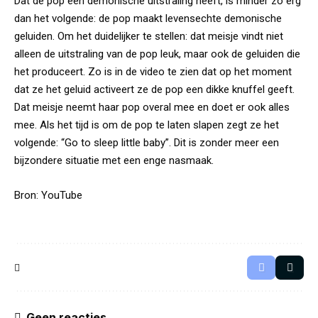
Dat de pop een demonische uitstraling heeft, is minder zo erg
dan het volgende: de pop maakt levensechte demonische
geluiden. Om het duidelijker te stellen: dat meisje vindt niet
alleen de uitstraling van de pop leuk, maar ook de geluiden die
het produceert. Zo is in de video te zien dat op het moment
dat ze het geluid activeert ze de pop een dikke knuffel geeft.
Dat meisje neemt haar pop overal mee en doet er ook alles
mee. Als het tijd is om de pop te laten slapen zegt ze het
volgende: “Go to sleep little baby”. Dit is zonder meer een
bijzondere situatie met een enge nasmaak.
Bron:
YouTube
Geen reacties