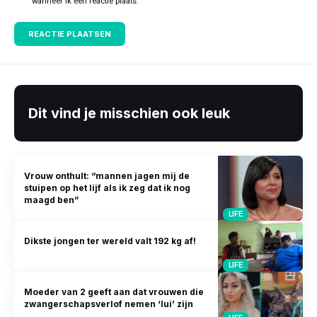
wanneer ik een reactie plaats.
Dit vind je misschien ook leuk
Vrouw onthult: “mannen jagen mij de
stuipen op het lijf als ik zeg dat ik nog
maagd ben”
LIFE
Dikste jongen ter wereld valt 192 kg af!
LIFE
Moeder van 2 geeft aan dat vrouwen die
zwangerschapsverlof nemen ‘lui’ zijn