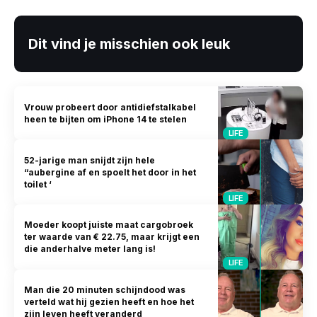
Dit vind je misschien ook leuk
Vrouw probeert door antidiefstalkabel
heen te bijten om iPhone 14 te stelen
LIFE
52-jarige man snijdt zijn hele
“aubergine af en spoelt het door in het
toilet ‘
LIFE
Moeder koopt juiste maat cargobroek
ter waarde van € 22.75, maar krijgt een
die anderhalve meter lang is!
LIFE
Man die 20 minuten schijndood was
verteld wat hij gezien heeft en hoe het
zijn leven heeft veranderd