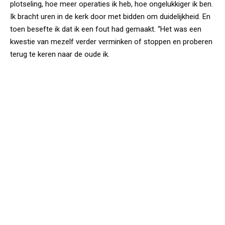
plotseling, hoe meer operaties ik heb, hoe ongelukkiger ik ben.
Ik bracht uren in de kerk door met bidden om duidelijkheid. En
toen besefte ik dat ik een fout had gemaakt. “Het was een
kwestie van mezelf verder verminken of stoppen en proberen
terug te keren naar de oude ik.