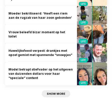
LIFE
Moeder bekritiseerd: ‘Heeft een riem
aan de rugzak van haar zoon gebonden’
LIFE
Vrouw beleefd bizar moment op het
toilet
LIFE
Huwelijksfeest verpest: drankjes met
opzet gemixt met spannende “snoepjes”
LIFE
Model betrapt stiefvader op het uitgeven
van duizenden dollars voor haar
“speciale” content
LIFE
SHOW MORE