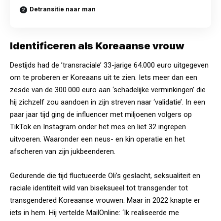
Detransitie naar man
Identificeren als Koreaanse vrouw
Destijds had de ’transraciale’ 33-jarige 64.000 euro uitgegeven
om te proberen er
Koreaans
uit te zien. Iets meer dan een
zesde van de 300.000 euro aan ‘schadelijke verminkingen’ die
hij zichzelf zou aandoen in zijn streven naar ‘validatie’. In een
paar jaar tijd ging de influencer met miljoenen volgers op
TikTok en Instagram onder het mes en liet 32 ingrepen
uitvoeren. Waaronder een neus- en kin operatie en het
afscheren van zijn jukbeenderen.
Gedurende die tijd fluctueerde Oli’s geslacht, seksualiteit en
raciale identiteit wild van biseksueel tot transgender tot
transgendered Koreaanse vrouwen. Maar in 2022 knapte er
iets in hem. Hij vertelde MailOnline: ‘Ik realiseerde me