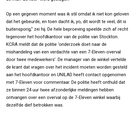
Op een gegeven moment was ik stil omdat ik niet kon geloven
dat het gebeurde, en toen dacht ik, yo, dit wordt te veel, dit is
buitensporig,” zei hij. De hele beproeving speelde zich af recht
tegenover het hoofdkantoor van de politie van Stockton.
KCRA meldt dat de politie ‘onderzoek doet naar de
mishandeling van een verdachte van een 7-Eleven-overval
door twee medewerkers’. De manager van de winkel vertelde
de krant dat vragen over het incident moeten worden gesteld
aan het hoofdkantoor en UNILAD heeft contact opgenomen
met 7-Eleven voor commentaar. De politie heeft onthuld dat
ze binnen 24 uur twee afzonderlijke meldingen hebben
ontvangen over een overval op de 7-Eleven winkel waarbij
dezelfde dief betrokken was.