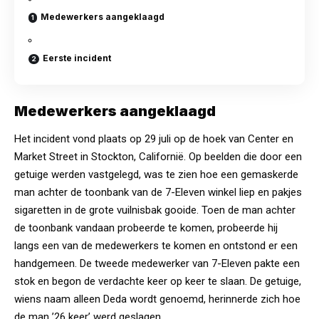
Medewerkers aangeklaagd
Eerste incident
Medewerkers aangeklaagd
Het incident vond plaats op 29 juli op de hoek van Center en
Market Street in Stockton, Californië. Op beelden die door een
getuige werden vastgelegd, was te zien hoe een gemaskerde
man achter de toonbank van de 7-Eleven winkel liep en pakjes
sigaretten in de grote vuilnisbak gooide. Toen de man achter
de toonbank vandaan probeerde te komen, probeerde hij
langs een van de medewerkers te komen en ontstond er een
handgemeen. De tweede medewerker van 7-Eleven pakte een
stok en begon de verdachte keer op keer te slaan. De getuige,
wiens naam alleen Deda wordt genoemd, herinnerde zich hoe
de man ’26 keer’ werd geslagen.