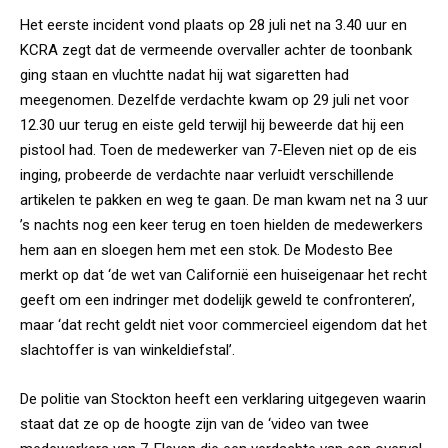
Het eerste incident vond plaats op 28 juli net na 3.40 uur en
KCRA zegt dat de vermeende overvaller achter de toonbank
ging staan en vluchtte nadat hij wat sigaretten had
meegenomen. Dezelfde verdachte kwam op 29 juli net voor
12.30 uur terug en eiste geld terwijl hij beweerde dat hij een
pistool had. Toen de medewerker van 7-Eleven niet op de eis
inging, probeerde de verdachte naar verluidt verschillende
artikelen te pakken en weg te gaan. De man kwam net na 3 uur
’s nachts nog een keer terug en toen hielden de medewerkers
hem aan en sloegen hem met een stok. De Modesto Bee
merkt op dat ‘de wet van Californië een huiseigenaar het recht
geeft om een indringer met dodelijk geweld te confronteren’,
maar ‘dat recht geldt niet voor commercieel eigendom dat het
slachtoffer is van winkeldiefstal’.
De politie van Stockton heeft een verklaring uitgegeven waarin
staat dat ze op de hoogte zijn van de ‘video van twee