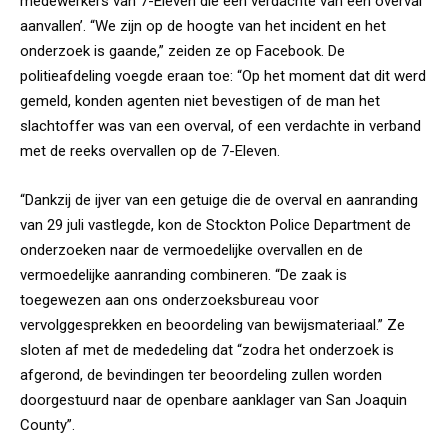
medewerkers van 7-Eleven die een verdachte van een overval
aanvallen’. “We zijn op de hoogte van het incident en het
onderzoek is gaande,” zeiden ze op Facebook. De
politieafdeling voegde eraan toe: “Op het moment dat dit werd
gemeld, konden agenten niet bevestigen of de man het
slachtoffer was van een overval, of een verdachte in verband
met de reeks overvallen op de 7-Eleven.
“Dankzij de ijver van een getuige die de overval en aanranding
van 29 juli vastlegde, kon de Stockton Police Department de
onderzoeken naar de vermoedelijke overvallen en de
vermoedelijke aanranding combineren. “De zaak is
toegewezen aan ons onderzoeksbureau voor
vervolggesprekken en beoordeling van bewijsmateriaal.” Ze
sloten af met de mededeling dat “zodra het onderzoek is
afgerond, de bevindingen ter beoordeling zullen worden
doorgestuurd naar de openbare aanklager van San Joaquin
County”.