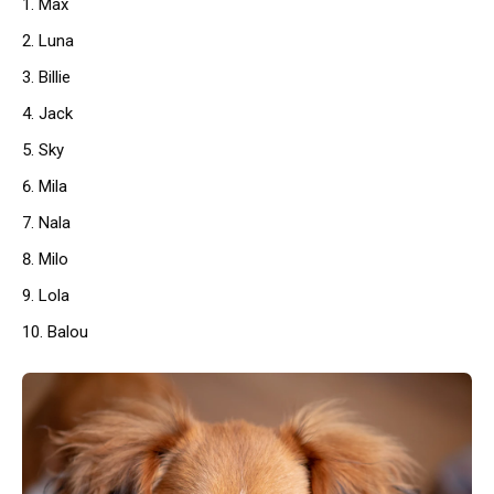
Max
Luna
Billie
Jack
Sky
Mila
Nala
Milo
Lola
Balou