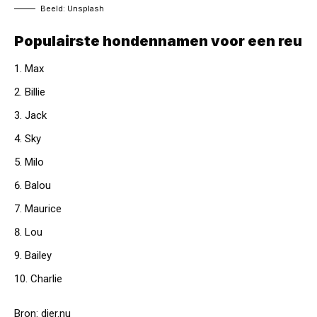
Beeld: Unsplash
Populairste hondennamen voor een reu
Max
Billie
Jack
Sky
Milo
Balou
Maurice
Lou
Bailey
Charlie
Bron:
dier.nu