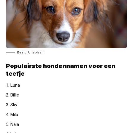
Beeld: Unsplash
Populairste hondennamen voor een
teefje
Luna
Billie
Sky
Mila
Nala