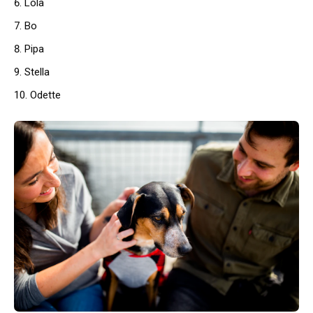
Lola
Bo
Pipa
Stella
Odette