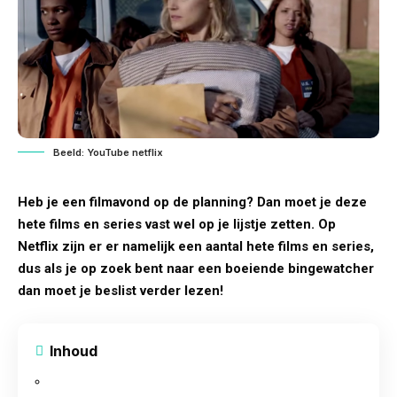
Beeld: YouTube netflix
Heb je een filmavond op de planning? Dan moet je deze
hete films en series vast wel op je lijstje zetten. Op
Netflix zijn er er namelijk een aantal hete films en series,
dus als je op zoek bent naar een boeiende bingewatcher
dan moet je beslist verder lezen!
Inhoud