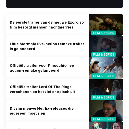
De eerste trailer van de nieuwe Exorcist-
film bezorgt mensen nachtmerries
FILM & SERIES
Little Mermaid live-action remake trailer
is gelanceerd
FILM & SERIES
Officiële trailer voor Pinocchio live
action-remake gelanceerd
FILM & SERIES
Officiële trailer Lord Of The Rings
verschenen en het ziet er episch uit
FILM & SERIES
Dit zijn nieuwe Netflix-releases die
iedereen moet zien
FILM & SERIES