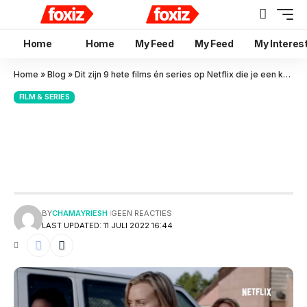
Home
Home
My Feed
My Feed
My Interes
Home
»
Blog
»
Dit zijn 9 hete films én series op Netflix die je een keer gezien wil hebben
FILM & SERIES
Dit zijn 9 hete films én series
op Netflix die je een keer
gezien wil hebben
BY
CHAMAYRIESH
GEEN REACTIES
LAST UPDATED: 11 JULI 2022 16:44