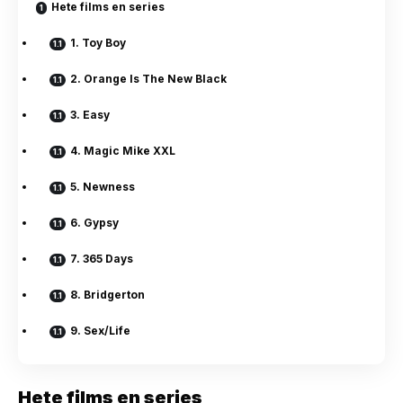
Hete films en series
1. Toy Boy
2. Orange Is The New Black
3. Easy
4. Magic Mike XXL
5. Newness
6. Gypsy
7. 365 Days
8. Bridgerton
9. Sex/Life
Hete films en series