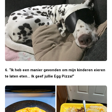
6. “Ik heb een manier gevonden om mijn kinderen eieren
te laten eten… Ik geef jullie Egg Pizza!”