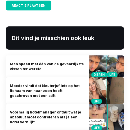
Dit vind je misschien ook leuk
Man speelt met één van de gevaarlijkste
vissen ter wereld
DIEREN
LIFE
Moeder vindt dat kleuterjuf iets op het
lichaam van haar zoon heeft
geschreven met een stift
LIFE
Voormalig hotelmanager onthult wat je
absoluut moet controleren als je een
hotel verblijft
LIFE