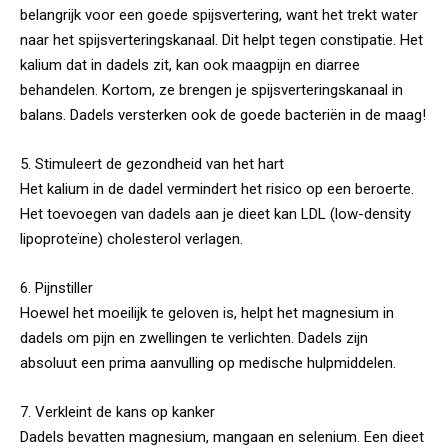
belangrijk voor een goede spijsvertering, want het trekt water
naar het spijsverteringskanaal. Dit helpt tegen constipatie. Het
kalium dat in dadels zit, kan ook maagpijn en diarree
behandelen. Kortom, ze brengen je spijsverteringskanaal in
balans. Dadels versterken ook de goede bacteriën in de maag!
5. Stimuleert de gezondheid van het hart
Het kalium in de dadel vermindert het risico op een beroerte.
Het toevoegen van dadels aan je dieet kan LDL (low-density
lipoproteïne) cholesterol verlagen.
6. Pijnstiller
Hoewel het moeilijk te geloven is, helpt het magnesium in
dadels om pijn en zwellingen te verlichten. Dadels zijn
absoluut een prima aanvulling op medische hulpmiddelen.
7. Verkleint de kans op kanker
Dadels bevatten magnesium, mangaan en selenium. Een dieet