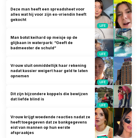
Deze man heeft een spreadsheet voor
alles wat hij voor zijn ex-vriendin heeft
gekocht
LIFE
Man botst keihard op meisje op de
glijbaan in waterpark: “Geeft de
badmeester de schuld”
LIFE
Vrouw sluit onmiddellijk haar rekening
nadat kassier weigert haar geld te laten
opnemen
LIFE
Dit zijn bijzondere koppels die bewijzen
dat liefde blind is
LIFE
Vrouw krijgt woedende reacties nadat ze
heeft toegegeven dat ze bankgegevens
eist van mannen op hun eerste
afspraakjes