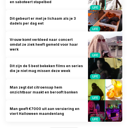
en saboteert stapelbed
LIFE
Dit gebeurt er met je lichaam als je 3
dadels per dag eet
LIFE
Vrouw komt verkleed naar concert
omdat ze ziek heeft gemeld voor haar
werk
LIFE
Dit zijn de 5 best bekeken films en series
die je niet mag missen deze week
LIFE
Man zegt dat citroensap hem
onzichtbaar maakt en berooft banken
LIFE
Man geeft €7000 uit aan versiering en
viert Halloween maandenlang
LIFE