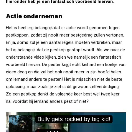
hieronder heb je een fantastisch voorbeeld hiervan.
Actie ondernemen
Het is heel erg belangrijk dat er actie wordt genomen tegen
pestkoppen, zodat zij nooit meer pestgedrag zullen vertonen.
En ja, soms zul je een aantal regels moeten verbreken, maar
het is belangrijk dat de pestkop gestopt wordt. Als we naar de
onderstaande video kijken, zien we namelijk een fantastisch
voorbeeld hiervan. De pester krijgt echt keihard een koekje van
eigen deeg en die zal het ook nooit meer in zijn hoofd halen
om iemand anders te pesten! Het is misschien niet de beste
oplossing, maar zoals je ziet is dit gewoon zelfverdediging.
Zo een pestkop denkt de volgende keer best wel twee keer
na, voordat hij iemand anders pest of niet?