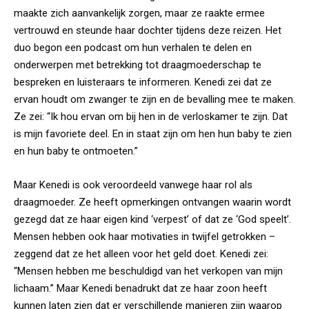
maakte zich aanvankelijk zorgen, maar ze raakte ermee
vertrouwd en steunde haar dochter tijdens deze reizen. Het
duo begon een podcast om hun verhalen te delen en
onderwerpen met betrekking tot draagmoederschap te
bespreken en luisteraars te informeren. Kenedi zei dat ze
ervan houdt om zwanger te zijn en de bevalling mee te maken.
Ze zei: “Ik hou ervan om bij hen in de verloskamer te zijn. Dat
is mijn favoriete deel. En in staat zijn om hen hun baby te zien
en hun baby te ontmoeten.”
Maar Kenedi is ook veroordeeld vanwege haar rol als
draagmoeder. Ze heeft opmerkingen ontvangen waarin wordt
gezegd dat ze haar eigen kind ‘verpest’ of dat ze ‘God speelt’.
Mensen hebben ook haar motivaties in twijfel getrokken –
zeggend dat ze het alleen voor het geld doet. Kenedi zei:
“Mensen hebben me beschuldigd van het verkopen van mijn
lichaam.” Maar Kenedi benadrukt dat ze haar zoon heeft
kunnen laten zien dat er verschillende manieren zijn waarop