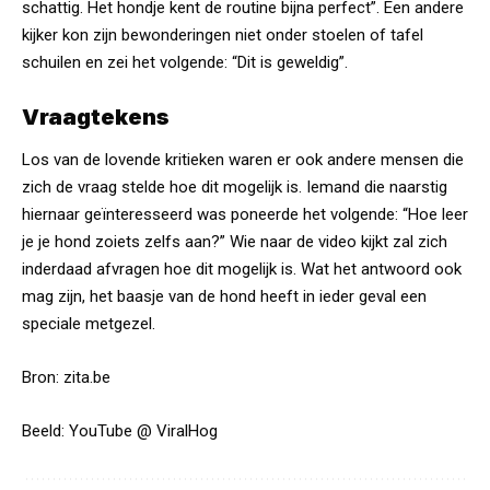
schattig. Het hondje kent de routine bijna perfect”. Een andere
kijker kon zijn bewonderingen niet onder stoelen of tafel
schuilen en zei het volgende: “Dit is geweldig”.
Vraagtekens
Los van de lovende kritieken waren er ook andere mensen die
zich de vraag stelde hoe dit mogelijk is. Iemand die naarstig
hiernaar geïnteresseerd was poneerde het volgende: “Hoe leer
je je hond zoiets zelfs aan?” Wie naar de video kijkt zal zich
inderdaad afvragen hoe dit mogelijk is. Wat het antwoord ook
mag zijn, het baasje van de hond heeft in ieder geval een
speciale metgezel.
Bron:
zita.be
Beeld: YouTube @ ViralHog