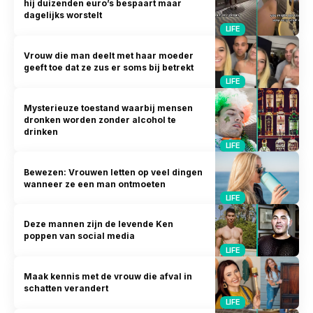
hij duizenden euro’s bespaart maar
dagelijks worstelt
LIFE
Vrouw die man deelt met haar moeder
geeft toe dat ze zus er soms bij betrekt
LIFE
Mysterieuze toestand waarbij mensen
dronken worden zonder alcohol te
drinken
LIFE
Bewezen: Vrouwen letten op veel dingen
wanneer ze een man ontmoeten
LIFE
Deze mannen zijn de levende Ken
poppen van social media
LIFE
Maak kennis met de vrouw die afval in
schatten verandert
LIFE