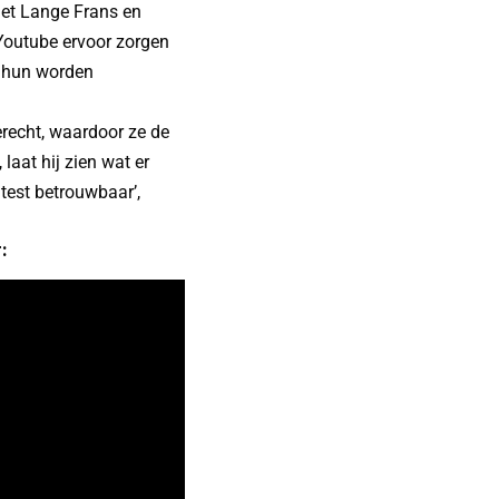
met Lange Frans en
 Youtube ervoor zorgen
e hun worden
recht, waardoor ze de
laat hij zien wat er
test betrouwbaar’,
: