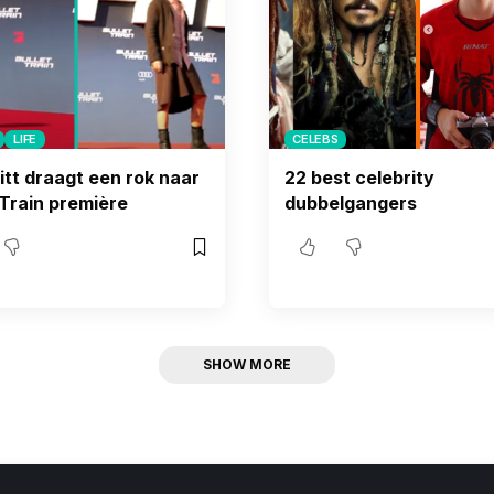
LIFE
CELEBS
itt draagt een ​​rok naar
22 best celebrity
 Train première
dubbelgangers
SHOW MORE