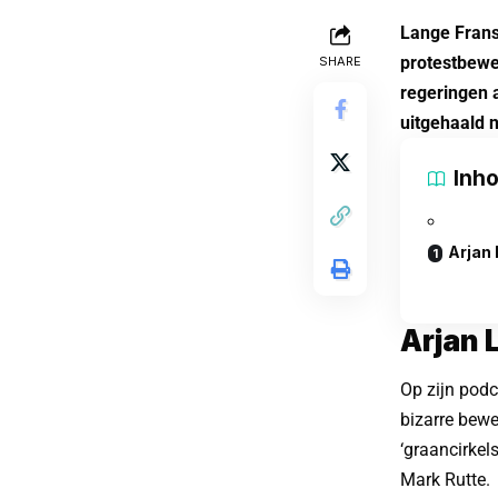
Lange Frans
protestbewe
SHARE
regeringen 
uitgehaald 
Inh
Arjan 
Arjan 
Op zijn pod
bizarre bewe
‘graancirkel
Mark Rutte.