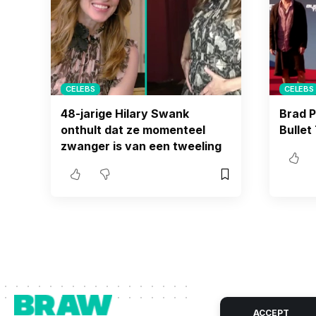
CELEBS
CELEBS
48-jarige Hilary Swank
Brad P
onthult dat ze momenteel
Bullet
zwanger is van een tweeling
ACCEPT