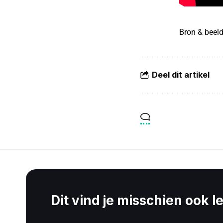
Bron & beel
Deel dit artikel
Dit vind je misschien ook l