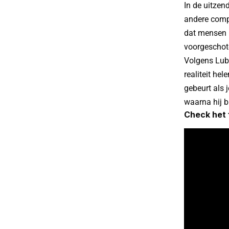
In de uitze
andere compl
dat mensen i
voorgeschote
Volgens Lub
realiteit hel
gebeurt als 
waarna hij b
Check het 