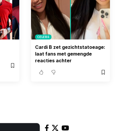
CELEBS
Cardi B zet gezichtstatoeage:
laat fans met gemengde
reacties achter