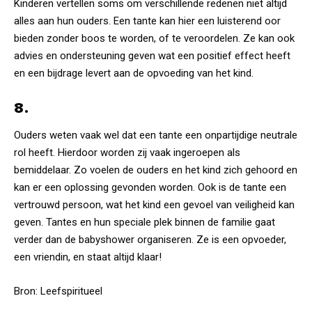
Kinderen vertellen soms om verschillende redenen niet altijd
alles aan hun ouders. Een tante kan hier een luisterend oor
bieden zonder boos te worden, of te veroordelen. Ze kan ook
advies en ondersteuning geven wat een positief effect heeft
en een bijdrage levert aan de opvoeding van het kind.
8.
Ouders weten vaak wel dat een tante een onpartijdige neutrale
rol heeft. Hierdoor worden zij vaak ingeroepen als
bemiddelaar. Zo voelen de ouders en het kind zich gehoord en
kan er een oplossing gevonden worden. Ook is de tante een
vertrouwd persoon, wat het kind een gevoel van veiligheid kan
geven. Tantes en hun speciale plek binnen de familie gaat
verder dan de babyshower organiseren. Ze is een opvoeder,
een vriendin, en staat altijd klaar!
Bron:
Leefspiritueel