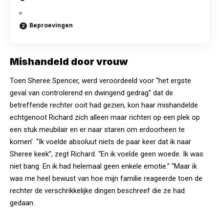
Beproevingen
Mishandeld door vrouw
Toen Sheree Spencer, werd veroordeeld voor “het ergste
geval van controlerend en dwingend gedrag” dat de
betreffende rechter ooit had gezien, kon haar mishandelde
echtgenoot Richard zich alleen maar richten op een plek op
een stuk meubilair en er naar staren om erdoorheen te
komen’. “Ik voelde absoluut niets de paar keer dat ik naar
Sheree keek”, zegt Richard. “En ik voelde geen woede. Ik was
niet bang. En ik had helemaal geen enkele emotie.” “Maar ik
was me heel bewust van hoe mijn familie reageerde toen de
rechter de verschrikkelijke dingen beschreef die ze had
gedaan.