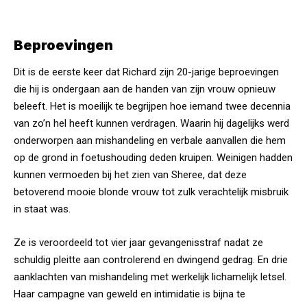
Beproevingen
Dit is de eerste keer dat Richard zijn 20-jarige beproevingen
die hij is ondergaan aan de handen van zijn vrouw opnieuw
beleeft. Het is moeilijk te begrijpen hoe iemand twee decennia
van zo’n hel heeft kunnen verdragen. Waarin hij dagelijks werd
onderworpen aan mishandeling en verbale aanvallen die hem
op de grond in foetushouding deden kruipen. Weinigen hadden
kunnen vermoeden bij het zien van Sheree, dat deze
betoverend mooie blonde vrouw tot zulk verachtelijk misbruik
in staat was.
Ze is veroordeeld tot vier jaar gevangenisstraf nadat ze
schuldig pleitte aan controlerend en dwingend gedrag. En drie
aanklachten van mishandeling met werkelijk lichamelijk letsel.
Haar campagne van geweld en intimidatie is bijna te