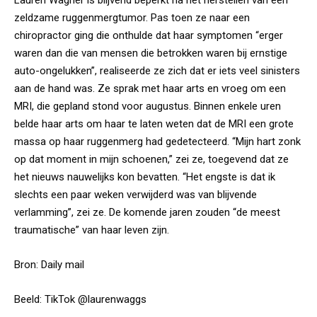
zeldzame ruggenmergtumor. Pas toen ze naar een
chiropractor ging die onthulde dat haar symptomen “erger
waren dan die van mensen die betrokken waren bij ernstige
auto-ongelukken”, realiseerde ze zich dat er iets veel sinisters
aan de hand was. Ze sprak met haar arts en vroeg om een
MRI, die gepland stond voor augustus. Binnen
enkele
uren
belde haar arts om haar te laten weten dat de MRI een grote
massa op haar ruggenmerg had gedetecteerd. “Mijn hart zonk
op dat moment in mijn schoenen,” zei ze, toegevend dat ze
het nieuws nauwelijks kon bevatten. “Het engste is dat ik
slechts een paar weken verwijderd was van blijvende
verlamming”, zei ze. De komende jaren zouden “de meest
traumatische” van haar leven zijn.
Bron:
Daily mail
Beeld: TikTok
@laurenwaggs