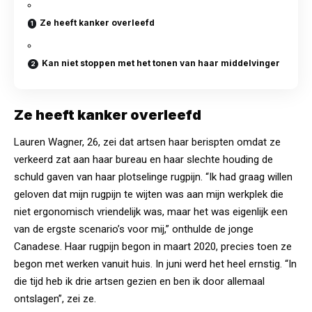
Ze heeft kanker overleefd
Kan niet stoppen met het tonen van haar middelvinger
Ze heeft kanker overleefd
Lauren Wagner, 26, zei dat artsen haar berispten omdat ze
verkeerd zat aan haar bureau en haar slechte houding de
schuld gaven van haar plotselinge rugpijn. “Ik had graag willen
geloven dat mijn rugpijn te wijten was aan mijn werkplek die
niet ergonomisch vriendelijk was, maar het was eigenlijk een
van de ergste scenario’s voor mij,” onthulde de jonge
Canadese. Haar rugpijn begon in maart 2020, precies toen ze
begon met werken vanuit huis. In juni werd het heel ernstig. “In
die tijd heb ik drie artsen gezien en ben ik door allemaal
ontslagen”, zei ze.