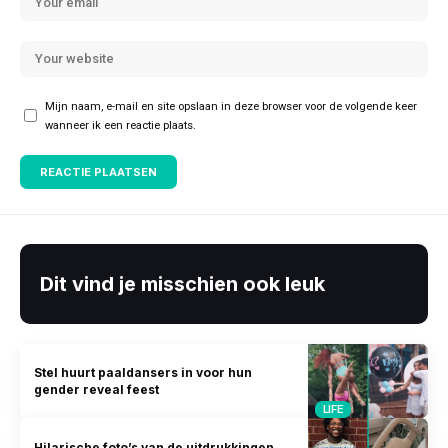
Mijn naam, e-mail en site opslaan in deze browser voor de volgende keer
wanneer ik een reactie plaats.
Dit vind je misschien ook leuk
Stel huurt paaldansers in voor hun
gender reveal feest
LIFE
Hilarische foto’s van de uitdrukkingen