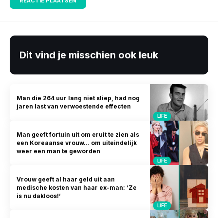
Dit vind je misschien ook leuk
Man die 264 uur lang niet sliep, had nog
jaren last van verwoestende effecten
LIFE
Man geeft fortuin uit om eruit te zien als
een Koreaanse vrouw… om uiteindelijk
weer een man te geworden
LIFE
Vrouw geeft al haar geld uit aan
medische kosten van haar ex-man: ‘Ze
is nu dakloos!’
LIFE