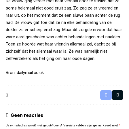
De vrouw ging verder met haar verhaal door te stellen dat ze
soms helemaal niet goed eruit zag. Zo zag ze er vreemd en
raar uit, op het moment dat ze een sluwe baan achter de rug
had. De vrouw gaf toe dat ze na elke behandeling van de
dokter ze er scherp eruit zag. Maar dit zorgde ervoor dat haar
ware aard gescholen was achter behandelingen met naalden.
Toen ze hoorde wat haar vriendin allemaal zei, dacht ze bij
zichzelf dat het allemaal waar is. Ze was namelijk niet
zelfverzekerd als het ging om haar oude dagen.
Bron:
dailymail.co.uk
Geen reacties
Je e-mailadres wordt niet gepubliceerd.
Vereiste velden zijn gemarkeerd met
*