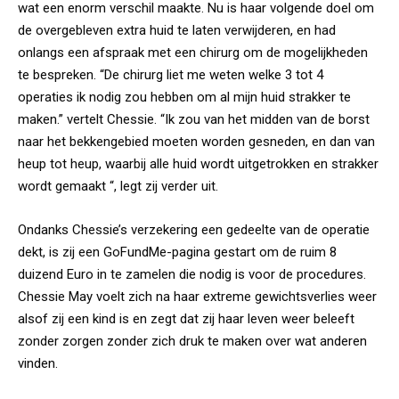
wat een enorm verschil maakte. Nu is haar volgende doel om
de overgebleven extra huid te laten verwijderen, en had
onlangs een afspraak met een chirurg om de mogelijkheden
te bespreken. “De chirurg liet me weten welke 3 tot 4
operaties ik nodig zou hebben om al mijn huid strakker te
maken.” vertelt Chessie. “Ik zou van het midden van de borst
naar het bekkengebied moeten worden gesneden, en dan van
heup tot heup, waarbij alle huid wordt uitgetrokken en strakker
wordt gemaakt “, legt zij verder uit.
Ondanks Chessie’s verzekering een gedeelte van de operatie
dekt, is zij een GoFundMe-pagina gestart om de ruim 8
duizend Euro in te zamelen die nodig is voor de procedures.
Chessie May voelt zich na haar extreme gewichtsverlies weer
alsof zij een kind is en zegt dat zij haar leven weer beleeft
zonder zorgen zonder zich druk te maken over wat anderen
vinden.