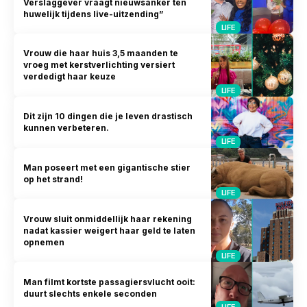
Verslaggever vraagt nieuwsanker ten
huwelijk tijdens live-uitzending”
LIFE
Vrouw die haar huis 3,5 maanden te
vroeg met kerstverlichting versiert
verdedigt haar keuze
LIFE
Dit zijn 10 dingen die je leven drastisch
kunnen verbeteren.
LIFE
Man poseert met een gigantische stier
op het strand!
LIFE
Vrouw sluit onmiddellijk haar rekening
nadat kassier weigert haar geld te laten
opnemen
LIFE
Man filmt kortste passagiersvlucht ooit:
duurt slechts enkele seconden
LIFE