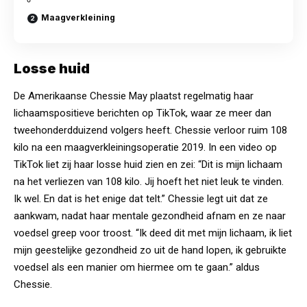
Maagverkleining
Losse huid
De Amerikaanse Chessie May plaatst regelmatig haar
lichaamspositieve berichten op TikTok, waar ze meer dan
tweehonderdduizend volgers heeft. Chessie verloor ruim 108
kilo na een maagverkleiningsoperatie 2019. In een video op
TikTok liet zij haar losse huid zien en zei: “Dit is mijn lichaam
na het verliezen van 108 kilo. Jij hoeft het niet leuk te vinden.
Ik wel. En dat is het enige dat telt.” Chessie legt uit dat ze
aankwam, nadat haar mentale gezondheid afnam en ze naar
voedsel greep voor troost. “Ik deed dit met mijn lichaam, ik liet
mijn geestelijke gezondheid zo uit de hand lopen, ik gebruikte
voedsel als een manier om hiermee om te gaan.” aldus
Chessie.