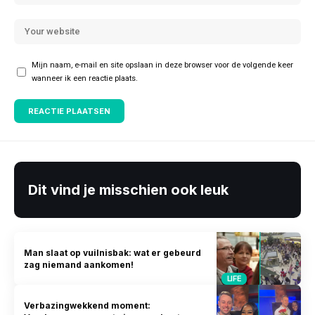
Mijn naam, e-mail en site opslaan in deze browser voor de volgende keer
wanneer ik een reactie plaats.
Dit vind je misschien ook leuk
Man slaat op vuilnisbak: wat er gebeurd
zag niemand aankomen!
LIFE
Verbazingwekkend moment: