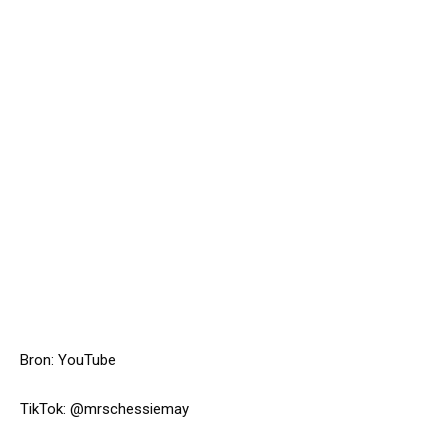
Bron:
YouTube
TikTok: @mrschessiemay