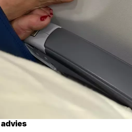
 advies