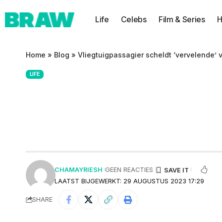
Life
Celebs
Film & Series
H
Home
»
Blog
»
Vliegtuigpassagier scheldt ‘vervelende’ 
LIFE
Vliegtuigpassagie
blote voeten op h
CHAMAYRIESH
GEEN REACTIES
LAATST BIJGEWERKT: 29 AUGUSTUS 2023 17:29
SHARE