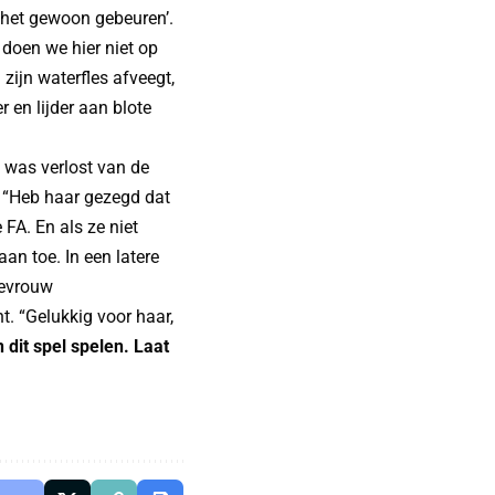
e het gewoon gebeuren’.
doen we hier niet op
 zijn waterfles afveegt,
r en lijder aan blote
 was verlost van de
. “Heb haar gezegd dat
 FA. En als ze niet
aan toe. In een latere
Mevrouw
t. “Gelukkig voor haar,
it spel spelen. Laat