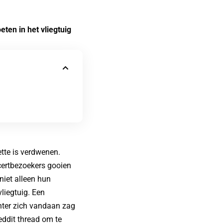
eten in het vliegtuig
ette is verdwenen.
certbezoekers gooien
niet alleen hun
liegtuig. Een
chter zich vandaan zag
eddit thread om te