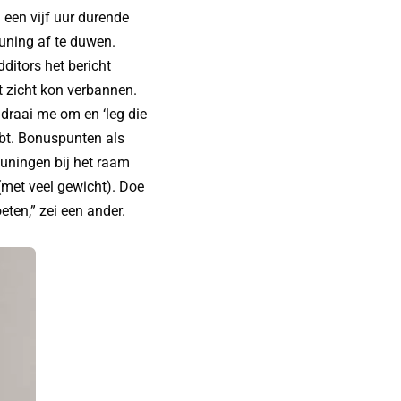
 een vijf uur durende
uning af te duwen.
ditors het bericht
t zicht kon verbannen.
 draai me om en ‘leg die
ebt. Bonuspunten als
leuningen bij het raam
 (met veel gewicht). Doe
eten,” zei een ander.