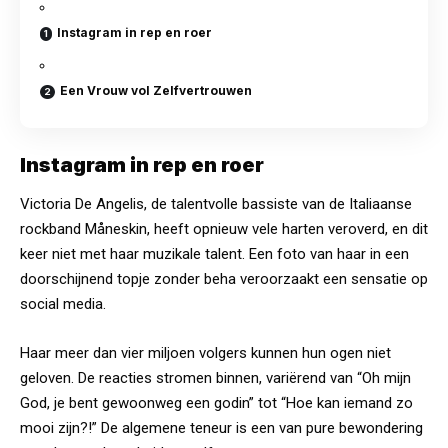
Instagram in rep en roer
Een Vrouw vol Zelfvertrouwen
Instagram in rep en roer
Victoria De Angelis, de talentvolle bassiste van de Italiaanse
rockband Måneskin, heeft opnieuw vele harten veroverd, en dit
keer niet met haar muzikale talent. Een foto van haar in een
doorschijnend topje zonder beha veroorzaakt een sensatie op
social media.
Haar meer dan vier miljoen volgers kunnen hun ogen niet
geloven. De reacties stromen binnen, variërend van “Oh mijn
God, je bent gewoonweg een godin” tot “Hoe kan iemand zo
mooi zijn?!” De algemene teneur is een van pure bewondering