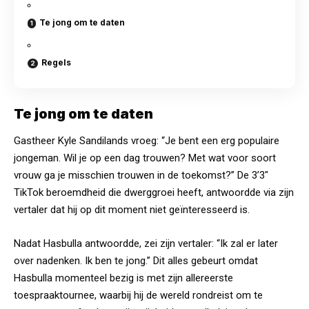
Te jong om te daten
Regels
Te jong om te daten
Gastheer Kyle Sandilands vroeg: “Je bent een erg populaire
jongeman. Wil je op een dag trouwen? Met wat voor soort
vrouw ga je misschien trouwen in de toekomst?” De 3’3″
TikTok beroemdheid die dwerggroei heeft, antwoordde via zijn
vertaler dat hij op dit moment niet geïnteresseerd is.
Nadat Hasbulla antwoordde, zei zijn vertaler: “Ik zal er later
over nadenken. Ik ben te jong.” Dit alles gebeurt omdat
Hasbulla momenteel bezig is met zijn allereerste
toespraaktournee, waarbij hij de wereld rondreist om te