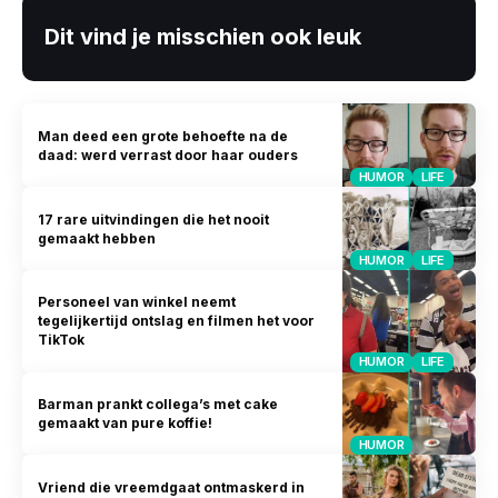
Dit vind je misschien ook leuk
Man deed een grote behoefte na de
daad: werd verrast door haar ouders
HUMOR
LIFE
17 rare uitvindingen die het nooit
gemaakt hebben
HUMOR
LIFE
Personeel van winkel neemt
tegelijkertijd ontslag en filmen het voor
TikTok
HUMOR
LIFE
Barman prankt collega’s met cake
gemaakt van pure koffie!
HUMOR
Vriend die vreemdgaat ontmaskerd in